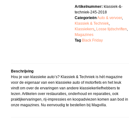
Artikelnummer:
klassiek-&-
techniek-245-2018
Categorieën
Auto & vervoer
,
Klassiek & Techniek
,
Klassiekers
,
Losse tijdschriften
,
Magazines
Tag
Black Friday
Beschrijving
Hou je van klassieke auto’s? Klassiek & Techniek is hét magazine
voor de eigenaar van een klassieke auto of motorfiets en het leuk
vindt om over de ervaringen van andere klassiekerliefhebbers te
lezen. Artikelen over restauraties, onderhoud en reparaties, ook
praktijkervaringen, rij-impressies en koopadviezen komen aan bod in
onze magazines. Nu eenvoudig te bestellen bij Magvilla.