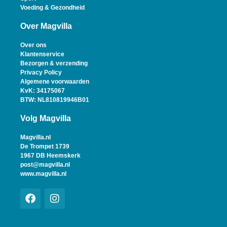
Voeding & Gezondheid
Over Magvilla
Over ons
Klantenservice
Bezorgen & verzending
Privacy Policy
Algemene voorwaarden
KvK: 34175067
BTW: NL810819946B01
Volg Magvilla
Magvilla.nl
De Trompet 1739
1967 DB Heemskerk
post@magvilla.nl
www.magvilla.nl