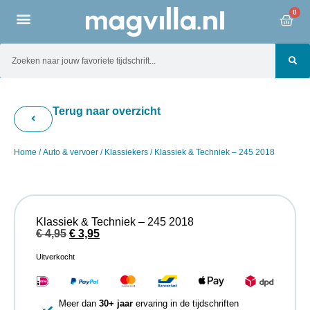
0
Terug naar overzicht
Home
/
Auto & vervoer
/
Klassiekers
/ Klassiek & Techniek – 245 2018
Klassiek & Techniek – 245 2018
€
4,95
€
3,95
Uitverkocht
Meer dan
30+ jaar
ervaring in de tijdschriften