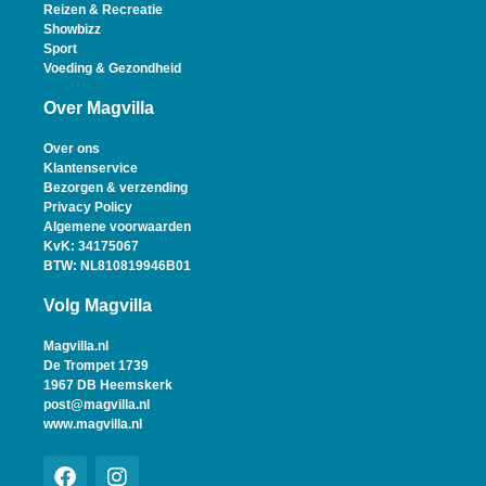
Reizen & Recreatie
Showbizz
Sport
Voeding & Gezondheid
Over Magvilla
Over ons
Klantenservice
Bezorgen & verzending
Privacy Policy
Algemene voorwaarden
KvK: 34175067
BTW: NL810819946B01
Volg Magvilla
Magvilla.nl
De Trompet 1739
1967 DB Heemskerk
post@magvilla.nl
www.magvilla.nl