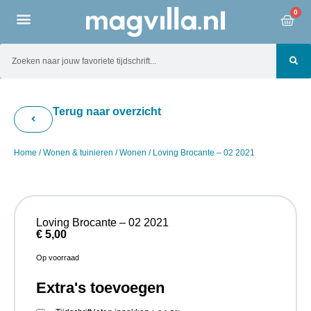
0
Terug naar overzicht
Home
/
Wonen & tuinieren
/
Wonen
/ Loving Brocante – 02 2021
Loving Brocante – 02 2021
€
5,00
Op voorraad
Extra's toevoegen