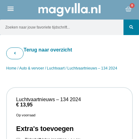
0
Terug naar overzicht
Home
/
Auto & vervoer
/
Luchtvaart
/ Luchtvaartnieuws – 134 2024
Luchtvaartnieuws – 134 2024
€
13,95
Op voorraad
Extra's toevoegen