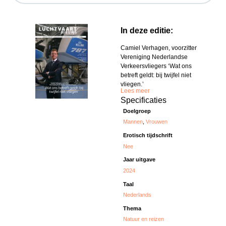
In deze editie:
Camiel Verhagen, voorzitter
Vereniging Nederlandse
Verkeersvliegers ‘Wat ons
betreft geldt: bij twijfel niet
vliegen.’
Lees meer
Specificaties
Doelgroep
Mannen
,
Vrouwen
Erotisch tijdschrift
Nee
Jaar uitgave
2024
Taal
Nederlands
Thema
Natuur en reizen