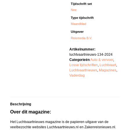
Tijdschrift set
Nee
Type tijdschrift
Maandblad
Uitgever
Reismedia B.V.
Artikelnummer:
luchtvaartnieuws-134-2024
Categorieën
Auto & vervoer
,
Losse tijdschriften
,
Luchtvaart
,
Luchtvaartnieuws
,
Magazines
,
Vaderdag
Beschrijving
Over dit magazine:
Het Luchtvaartnieuws magazine is de papieren uitgave van de
veelbezochte websites Luchtvaartnieuws.nl en Zakenreisnieuws.nl.