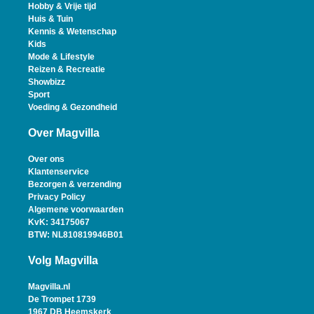
Hobby & Vrije tijd
Huis & Tuin
Kennis & Wetenschap
Kids
Mode & Lifestyle
Reizen & Recreatie
Showbizz
Sport
Voeding & Gezondheid
Over Magvilla
Over ons
Klantenservice
Bezorgen & verzending
Privacy Policy
Algemene voorwaarden
KvK: 34175067
BTW: NL810819946B01
Volg Magvilla
Magvilla.nl
De Trompet 1739
1967 DB Heemskerk