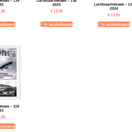
ieuws – 139
Luchtvaartnieuws – 138
Luchtvaartnieuws – 1
25
2025
2024
,95
€
13,95
€
13,95
nkelmand
+ In winkelmand
+ In winkelmand
ieuws – 119
23
,95
nkelmand