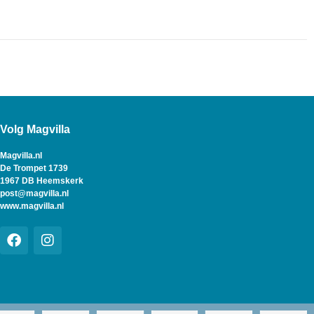
Volg Magvilla
Magvilla.nl
De Trompet 1739
1967 DB Heemskerk
post@magvilla.nl
www.magvilla.nl