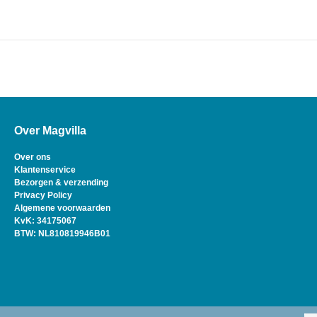
Over Magvilla
Over ons
Klantenservice
Bezorgen & verzending
Privacy Policy
Algemene voorwaarden
KvK: 34175067
BTW: NL810819946B01