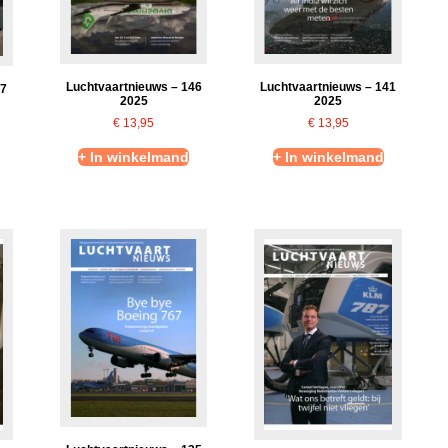
Luchtvaartnieuws – 146
Luchtvaartnieuws – 141
47
2025
2025
€
13,95
€
13,95
+ In winkelmand
+ In winkelmand