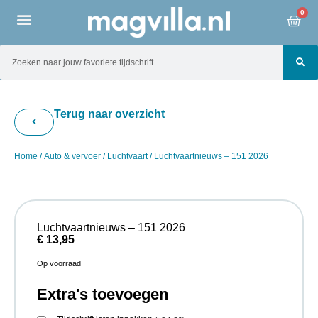
0
Terug naar overzicht
Home
/
Auto & vervoer
/
Luchtvaart
/ Luchtvaartnieuws – 151 2026
Luchtvaartnieuws – 151 2026
€
13,95
Op voorraad
Extra's toevoegen