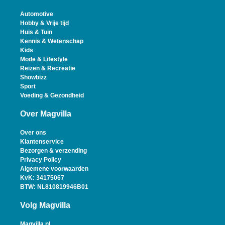
Automotive
Hobby & Vrije tijd
Huis & Tuin
Kennis & Wetenschap
Kids
Mode & Lifestyle
Reizen & Recreatie
Showbizz
Sport
Voeding & Gezondheid
Over Magvilla
Over ons
Klantenservice
Bezorgen & verzending
Privacy Policy
Algemene voorwaarden
KvK: 34175067
BTW: NL810819946B01
Volg Magvilla
Magvilla.nl