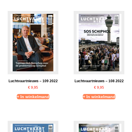
Luchtvaartnieuws – 109 2022
Luchtvaartnieuws – 108 2022
€
9,95
€
9,95
+ In winkelmand
+ In winkelmand