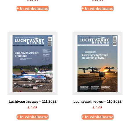
+ In winkelmand
+ In winkelmand
Luchtvaartnieuws – 111 2022
Luchtvaartnieuws – 110 2022
€
9,95
€
9,95
+ In winkelmand
+ In winkelmand