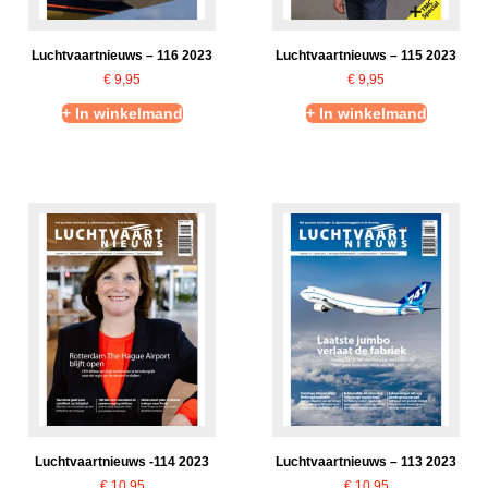
Luchtvaartnieuws – 116 2023
Luchtvaartnieuws – 115 2023
€
9,95
€
9,95
+ In winkelmand
+ In winkelmand
Luchtvaartnieuws -114 2023
Luchtvaartnieuws – 113 2023
€
10,95
€
10,95