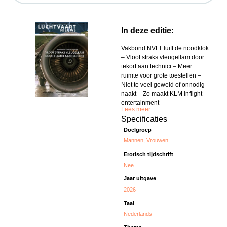
In deze editie:
Vakbond NVLT luift de noodklok
– Vloot straks vleugellam door
tekort aan technici – Meer
ruimte voor grote toestellen –
Niet te veel geweld of onnodig
naakt – Zo maakt KLM inflight
entertainment
Lees meer
Specificaties
Doelgroep
Mannen
,
Vrouwen
Erotisch tijdschrift
Nee
Jaar uitgave
2026
Taal
Nederlands