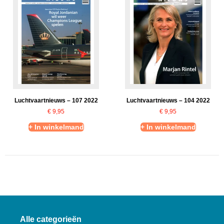
Luchtvaartnieuws – 107 2022
Luchtvaartnieuws – 104 2022
€
9,95
€
9,95
+ In winkelmand
+ In winkelmand
Alle categorieën