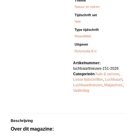
Thema
Natuur en reizen
Tijdschrift set
Nee
Type tijdschrift
Maandblad
Uitgever
Reismedia B.V.
Artikelnummer:
luchtvaartnieuws-151-2026
Categorieën
Auto & vervoer
,
Losse tijdschriften
,
Luchtvaart
,
Luchtvaartnieuws
,
Magazines
,
Vaderdag
Beschrijving
Over dit magazine: