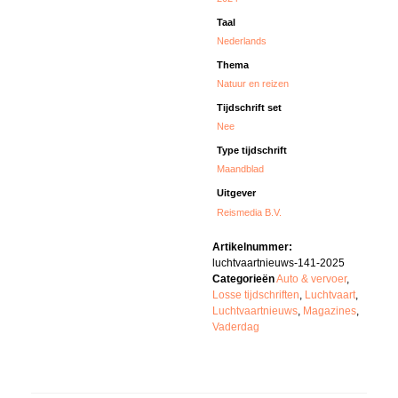
Taal
Nederlands
Thema
Natuur en reizen
Tijdschrift set
Nee
Type tijdschrift
Maandblad
Uitgever
Reismedia B.V.
Artikelnummer:
luchtvaartnieuws-141-2025
Categorieën
Auto & vervoer
,
Losse tijdschriften
,
Luchtvaart
,
Luchtvaartnieuws
,
Magazines
,
Vaderdag