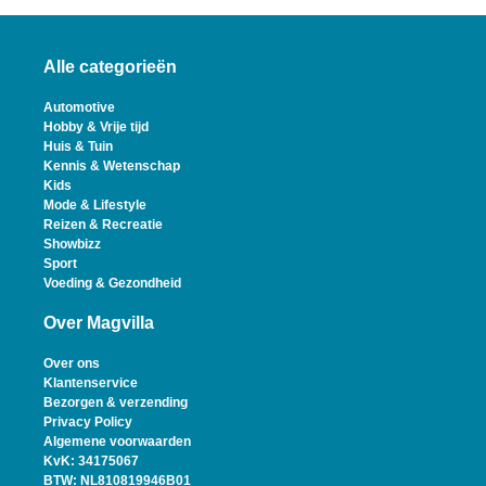
Alle categorieën
Automotive
Hobby & Vrije tijd
Huis & Tuin
Kennis & Wetenschap
Kids
Mode & Lifestyle
Reizen & Recreatie
Showbizz
Sport
Voeding & Gezondheid
Over Magvilla
Over ons
Klantenservice
Bezorgen & verzending
Privacy Policy
Algemene voorwaarden
KvK: 34175067
BTW: NL810819946B01