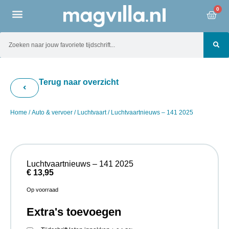
0
Terug naar overzicht
Home
/
Auto & vervoer
/
Luchtvaart
/ Luchtvaartnieuws – 141 2025
Luchtvaartnieuws – 141 2025
€
13,95
Op voorraad
Extra's toevoegen