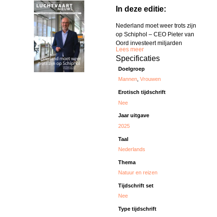
In deze editie:
Nederland moet weer trots zijn
op Schiphol – CEO Pieter van
Oord investeert miljarden
Lees meer
Specificaties
Doelgroep
Mannen
,
Vrouwen
Erotisch tijdschrift
Nee
Jaar uitgave
2025
Taal
Nederlands
Thema
Natuur en reizen
Tijdschrift set
Nee
Type tijdschrift