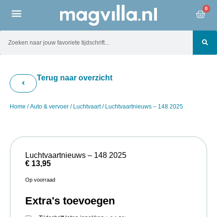
0
Terug naar overzicht
Home
/
Auto & vervoer
/
Luchtvaart
/ Luchtvaartnieuws – 148 2025
Luchtvaartnieuws – 148 2025
€
13,95
Op voorraad
Extra's toevoegen