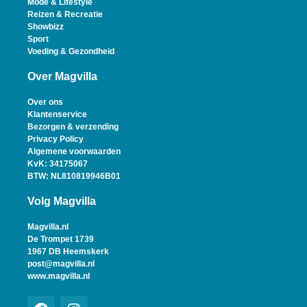
Mode & Lifestyle
Reizen & Recreatie
Showbizz
Sport
Voeding & Gezondheid
Over Magvilla
Over ons
Klantenservice
Bezorgen & verzending
Privacy Policy
Algemene voorwaarden
KvK: 34175067
BTW: NL810819946B01
Volg Magvilla
Magvilla.nl
De Trompet 1739
1967 DB Heemskerk
post@magvilla.nl
www.magvilla.nl