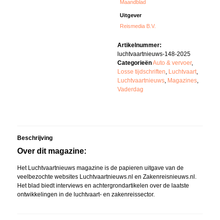
Maandblad
Uitgever
Reismedia B.V.
Artikelnummer:
luchtvaartnieuws-148-2025
Categorieën
Auto & vervoer
,
Losse tijdschriften
,
Luchtvaart
,
Luchtvaartnieuws
,
Magazines
,
Vaderdag
Beschrijving
Over dit magazine:
Het Luchtvaartnieuws magazine is de papieren uitgave van de
veelbezochte websites Luchtvaartnieuws.nl en Zakenreisnieuws.nl.
Het blad biedt interviews en achtergrondartikelen over de laatste
ontwikkelingen in de luchtvaart- en zakenreissector.