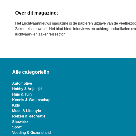
Over dit magazine:
Het Luchtvaartnieuws magazine is de papieren uitgave van de veelbezoc
Zakenreisnieuws.nl. Het blad biedt interviews en achtergrondartikelen ove
luchtvaart- en zakenreissector.
Alle categorieën
Automotive
Hobby & Vrije tijd
Huis & Tuin
Kennis & Wetenschap
Kids
Mode & Lifestyle
Reizen & Recreatie
Showbizz
Sport
Voeding & Gezondheid