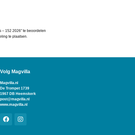
s – 152 2026” te beoordelen
ing te plaatsen.
Volg Magvilla
Magvilla.nl
De Trompet 1739
1967 DB Heemskerk
post@magvilla.nl
www.magvilla.nl