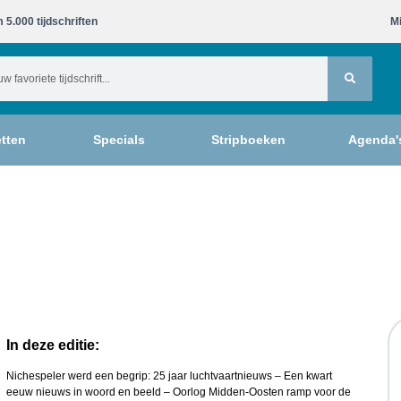
 5.000 tijdschriften​
Mi
tten
Specials
Stripboeken
Agenda'
In deze editie:
Nichespeler werd een begrip: 25 jaar luchtvaartnieuws – Een kwart
eeuw nieuws in woord en beeld – Oorlog Midden-Oosten ramp voor de