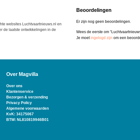
Beoordelingen
Er zijn nog geen beoordelingen.
hte websites Luchtvaartnieuws.nl en
r de laatste ontwikkelingen in de
Wees de eerste om “Luchtvaartnieuw
Je moet
ingelogd zijn
om een beoordel
Over Magvilla
Over ons
Klantenservice
Bezorgen & verzending
Privacy Policy
Algemene voorwaarden
KvK: 34175067
BTW: NL810819946B01