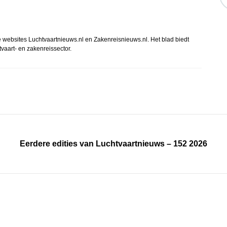
websites Luchtvaartnieuws.nl en Zakenreisnieuws.nl. Het blad biedt
tvaart- en zakenreissector.
Eerdere edities van Luchtvaartnieuws – 152 2026