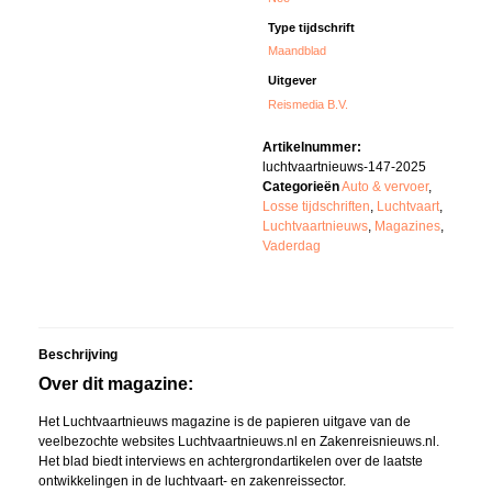
Type tijdschrift
Maandblad
Uitgever
Reismedia B.V.
Artikelnummer:
luchtvaartnieuws-147-2025
Categorieën
Auto & vervoer
,
Losse tijdschriften
,
Luchtvaart
,
Luchtvaartnieuws
,
Magazines
,
Vaderdag
Beschrijving
Over dit magazine:
Het Luchtvaartnieuws magazine is de papieren uitgave van de
veelbezochte websites Luchtvaartnieuws.nl en Zakenreisnieuws.nl.
Het blad biedt interviews en achtergrondartikelen over de laatste
ontwikkelingen in de luchtvaart- en zakenreissector.