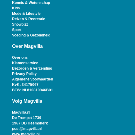
Kennis & Wetenschap
Kids
Mode & Lifestyle
Reizen & Recreatie
Showbizz
Sport
Voeding & Gezondheid
Over Magvilla
Over ons
Klantenservice
Bezorgen & verzending
Privacy Policy
Algemene voorwaarden
KvK: 34175067
BTW: NL810819946B01
Volg Magvilla
Magvilla.nl
De Trompet 1739
1967 DB Heemskerk
post@magvilla.nl
www.magvilla.nl