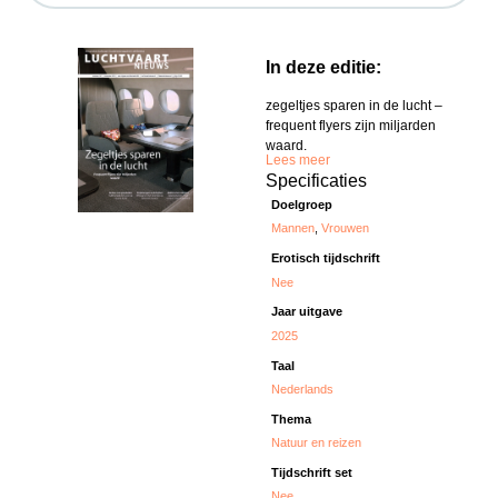
In deze editie:
zegeltjes sparen in de lucht –
frequent flyers zijn miljarden
waard.
Lees meer
Specificaties
Doelgroep
Mannen
,
Vrouwen
Erotisch tijdschrift
Nee
Jaar uitgave
2025
Taal
Nederlands
Thema
Natuur en reizen
Tijdschrift set
Nee