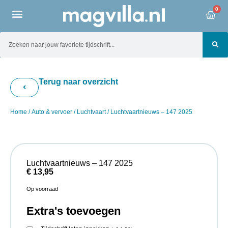
0
Terug naar overzicht
Home
/
Auto & vervoer
/
Luchtvaart
/ Luchtvaartnieuws – 147 2025
Luchtvaartnieuws – 147 2025
€
13,95
Op voorraad
Extra's toevoegen