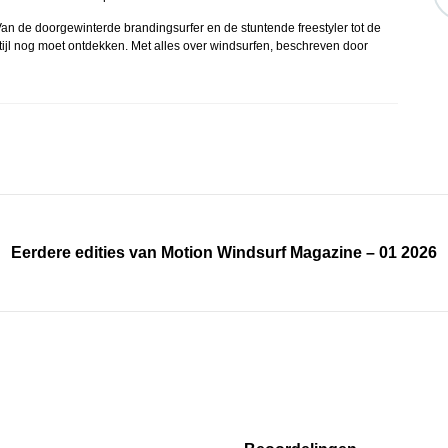
n de doorgewinterde brandingsurfer en de stuntende freestyler tot de
stijl nog moet ontdekken. Met alles over windsurfen, beschreven door
Eerdere edities van Motion Windsurf Magazine – 01 2026