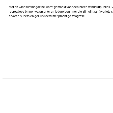
Motion windsurf magazine wordt gemaakt voor een breed windsurfpubliek. Va
recreatieve binnenwatersurfer en iedere beginner die zijn of haar favoriete 
ervaren surfers en geïllustreerd met prachtige fotografie.