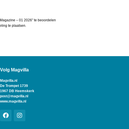
 Magazine – 01 2026” te beoordelen
ing te plaatsen.
Volg Magvilla
Magvilla.nl
De Trompet 1739
1967 DB Heemskerk
post@magvilla.nl
www.magvilla.nl