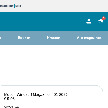
jn account
Blog
0
s
Boeken
Kranten
Alle magazines
Motion Windsurf Magazine – 01 2026
€
9,95
Op voorraad