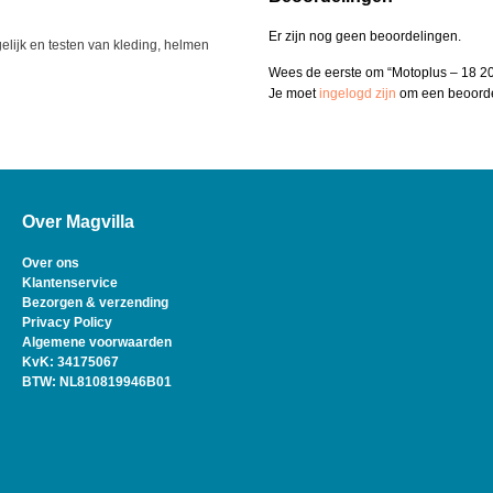
Er zijn nog geen beoordelingen.
elijk en testen van kleding, helmen
Wees de eerste om “Motoplus – 18 20
Je moet
ingelogd zijn
om een beoordel
Over Magvilla
Over ons
Klantenservice
Bezorgen & verzending
Privacy Policy
Algemene voorwaarden
KvK: 34175067
BTW: NL810819946B01