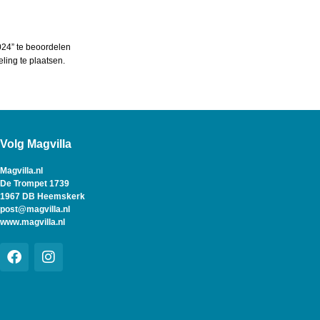
24” te beoordelen
ing te plaatsen.
Volg Magvilla
Magvilla.nl
De Trompet 1739
1967 DB Heemskerk
post@magvilla.nl
www.magvilla.nl