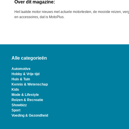
Over dit magazine:
Het laatste motor nieuws met actuele motortesten, de mooiste reizen, verg
en accessoires, dat is MotoPlus.
Alle categorieën
Automotive
Hobby & Vrije tijd
Huis & Tuin
Kennis & Wetenschap
Kids
Mode & Lifestyle
Reizen & Recreatie
Showbizz
Sport
Voeding & Gezondheid