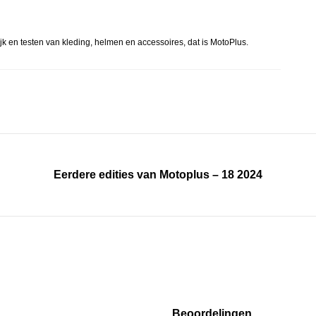
jk en testen van kleding, helmen en accessoires, dat is MotoPlus.
Eerdere edities van Motoplus – 18 2024
Beoordelingen