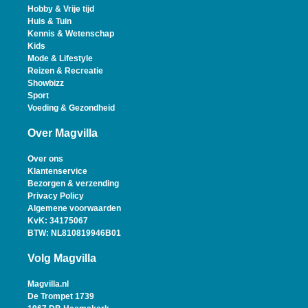
Hobby & Vrije tijd
Huis & Tuin
Kennis & Wetenschap
Kids
Mode & Lifestyle
Reizen & Recreatie
Showbizz
Sport
Voeding & Gezondheid
Over Magvilla
Over ons
Klantenservice
Bezorgen & verzending
Privacy Policy
Algemene voorwaarden
KvK: 34175067
BTW: NL810819946B01
Volg Magvilla
Magvilla.nl
De Trompet 1739