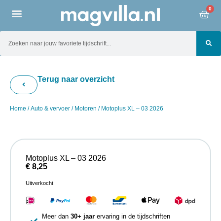
0
Terug naar overzicht
Home
/
Auto & vervoer
/
Motoren
/ Motoplus XL – 03 2026
Motoplus XL – 03 2026
€
8,25
Uitverkocht
Meer dan
30+ jaar
ervaring in de tijdschriften