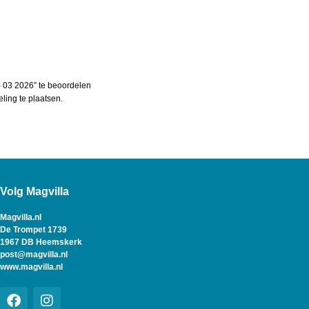
03 2026” te beoordelen
ing te plaatsen.
Volg Magvilla
Magvilla.nl
De Trompet 1739
1967 DB Heemskerk
post@magvilla.nl
www.magvilla.nl