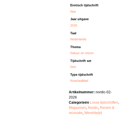
Erotisch tijdschrift
Nee
Jaar uitgave
2026
Taal
Nederlands
Thema
Natuur en reizen
Tijdschrift set
Nee
Type tijdschrift
Kwartaalblad
Artikelnummer:
nordic-02-
2026
Categorieën
Losse tijdschriften
,
Magazines
,
Nordic
,
Reizen &
recreatie
,
Wereldwijd