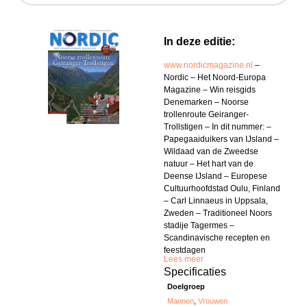
In deze editie:
www.nordicmagazine.nl
–
Nordic – Het Noord-Europa
Magazine – Win reisgids
Denemarken – Noorse
trollenroute Geiranger-
Trollstigen – In dit nummer: –
Papegaaiduikers van IJsland –
Wildaad van de Zweedse
natuur – Het hart van de
Deense IJsland – Europese
Cultuurhoofdstad Oulu, Finland
– Carl Linnaeus in Uppsala,
Zweden – Traditioneel Noors
stadije Tagermes –
Scandinavische recepten en
feestdagen
Lees meer
Specificaties
Doelgroep
Mannen
,
Vrouwen