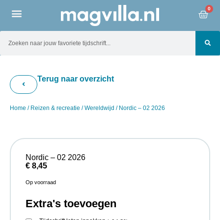
0
Terug naar overzicht
Home
/
Reizen & recreatie
/
Wereldwijd
/ Nordic – 02 2026
Nordic – 02 2026
€
8,45
Op voorraad
Extra's toevoegen