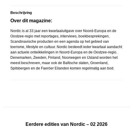
Beschrijving
Over dit magazine:
Nordic is al 33 jaar een kwartaaluitgave over Noord-Europa en de
Oostzee-regio met reportages, interviews, boekbesprekingen,
Scandinavische producten en een agenda op het gebied van
toerisme, lifestyle en cultuur. Nordic besteedt ieder kwartaal aandacht
aan actuele ontwikkelingen in Noord-Europa en de Oostzee-regio.
Denemarken, Zweden, Finland, Noorwegen en IJsland worden het
meest beschreven, maar ook de Baltische staten, Groenland,
Spitsbergen en de Faeröer Eilanden komen regelmatig aan bod.
Eerdere edities van Nordic – 02 2026