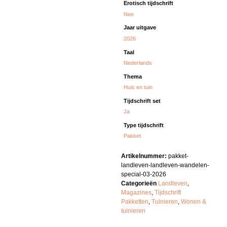
Erotisch tijdschrift
Nee
Jaar uitgave
2026
Taal
Nederlands
Thema
Huis en tuin
Tijdschrift set
Ja
Type tijdschrift
Pakket
Artikelnummer:
pakket-
landleven-landleven-wandelen-
special-03-2026
Categorieën
Landleven
,
Magazines
,
Tijdschrift
Pakketten
,
Tuinieren
,
Wonen &
tuinieren