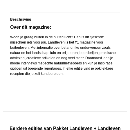
Beschrijving
Over dit magazine:
Woon je graag buiten in de buitenlucht? Dan is dit tijdschrift
misschien iets voor jou. Landleven is het #1 magazine voor
buitenleven. Met informatie over belangrijke onderwerpen zoals
natuur en het landschap, tuin en erf, dieren, boerderijen, praktische
adviezen, creatieve artikelen en nog veel meer. Daarnaast lees je
mooie interviews met echte natuurliefhebbers en kun je inspiratie
opdoen uit boeiende reportages. In elke editie vind je ook lekkere
recepten die je zelf kunt bereiden.
Eerdere edities van Pakket Landleven + Landleven