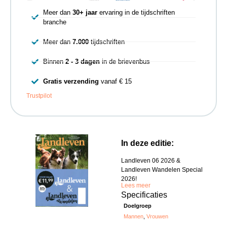
Meer dan
30+ jaar
ervaring in de tijdschriften
branche
Meer dan
7.000
tijdschriften
Binnen
2 - 3 dagen
in de brievenbus
Gratis verzending
vanaf € 15
Trustpilot
In deze editie:
Landleven 06 2026 &
Landleven Wandelen Special
2026!
Lees meer
Specificaties
Doelgroep
Mannen
,
Vrouwen