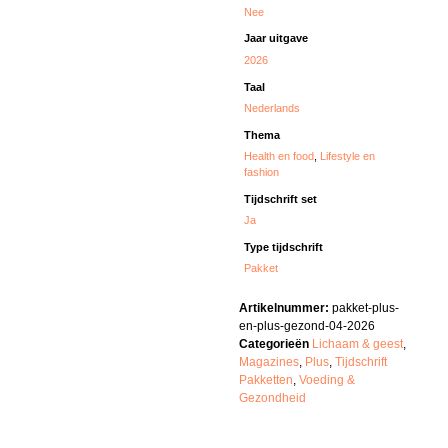
Nee
Jaar uitgave
2026
Taal
Nederlands
Thema
Health en food
,
Lifestyle en
fashion
Tijdschrift set
Ja
Type tijdschrift
Pakket
Artikelnummer:
pakket-plus-
en-plus-gezond-04-2026
Categorieën
Lichaam & geest
,
Magazines
,
Plus
,
Tijdschrift
Pakketten
,
Voeding &
Gezondheid