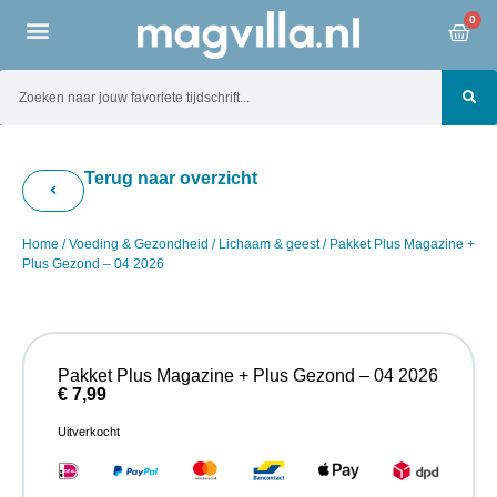
0
Terug naar overzicht
Home
/
Voeding & Gezondheid
/
Lichaam & geest
/ Pakket Plus Magazine +
Plus Gezond – 04 2026
Pakket Plus Magazine + Plus Gezond – 04 2026
€
7,99
Uitverkocht