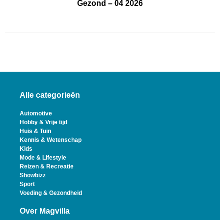
Gezond – 04 2026
Alle categorieën
Automotive
Hobby & Vrije tijd
Huis & Tuin
Kennis & Wetenschap
Kids
Mode & Lifestyle
Reizen & Recreatie
Showbizz
Sport
Voeding & Gezondheid
Over Magvilla