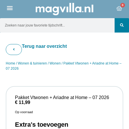
0
Terug naar overzicht
Home
/
Wonen & tuinieren
/
Wonen
/ Pakket Vtwonen + Ariadne at Home –
07 2026
Pakket Vtwonen + Ariadne at Home – 07 2026
€
11,99
Op voorraad
Extra's toevoegen