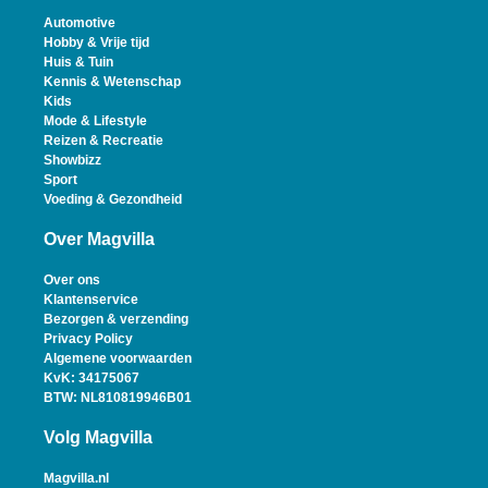
Automotive
Hobby & Vrije tijd
Huis & Tuin
Kennis & Wetenschap
Kids
Mode & Lifestyle
Reizen & Recreatie
Showbizz
Sport
Voeding & Gezondheid
Over Magvilla
Over ons
Klantenservice
Bezorgen & verzending
Privacy Policy
Algemene voorwaarden
KvK: 34175067
BTW: NL810819946B01
Volg Magvilla
Magvilla.nl