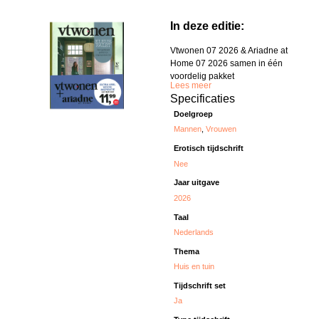
In deze editie:
Vtwonen 07 2026 & Ariadne at
Home 07 2026 samen in één
voordelig pakket
Lees meer
Specificaties
Doelgroep
Mannen
,
Vrouwen
Erotisch tijdschrift
Nee
Jaar uitgave
2026
Taal
Nederlands
Thema
Huis en tuin
Tijdschrift set
Ja