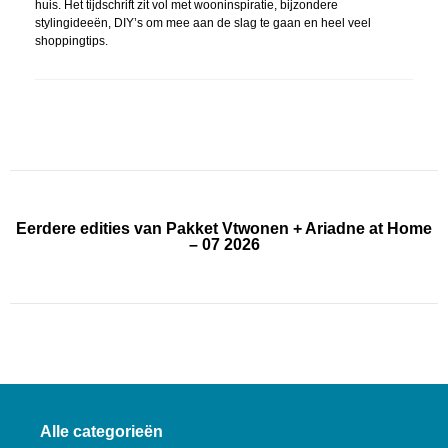
huis. Het tijdschrift zit vol met wooninspiratie, bijzondere
stylingideeën, DIY’s om mee aan de slag te gaan en heel veel
shoppingtips.
Eerdere edities van Pakket Vtwonen + Ariadne at Home
– 07 2026
Alle categorieën