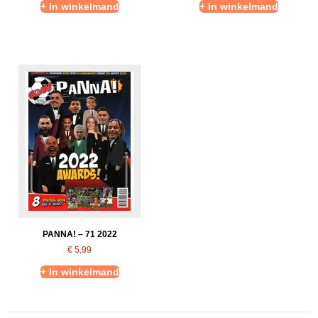
+ In winkelmand
+ In winkelmand
PANNA! – 71 2022
€
5,99
+ In winkelmand