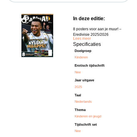
In deze editie:
8 posters voor aan je muur! –
Eredivisie 2025/2026
Lees meer
Specificaties
Doelgroep
Kinderen
Erotisch tijdschrift
Nee
Jaar uitgave
2025
Taal
Nederlands
Thema
Kinderen en jeugd
Tijdschrift set
Nee