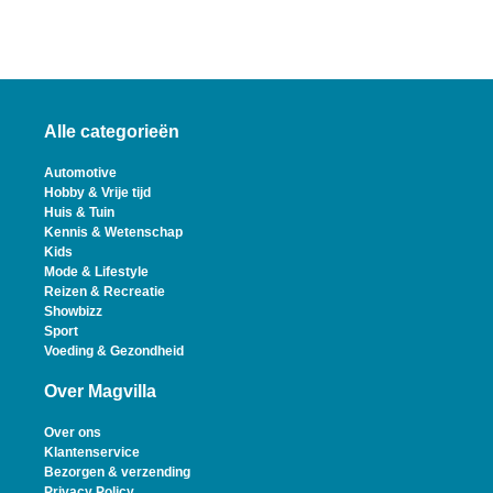
Alle categorieën
Automotive
Hobby & Vrije tijd
Huis & Tuin
Kennis & Wetenschap
Kids
Mode & Lifestyle
Reizen & Recreatie
Showbizz
Sport
Voeding & Gezondheid
Over Magvilla
Over ons
Klantenservice
Bezorgen & verzending
Privacy Policy