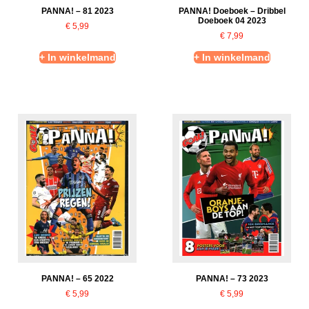
PANNA! – 81 2023
PANNA! Doeboek – Dribbel
Doeboek 04 2023
€
5,99
€
7,99
+ In winkelmand
+ In winkelmand
PANNA! – 65 2022
PANNA! – 73 2023
€
5,99
€
5,99