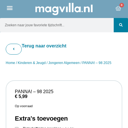
0
Terug naar overzicht
Home
/
Kinderen & Jeugd
/
Jongeren Algemeen
/ PANNA! – 98 2025
PANNA! – 98 2025
€
5,99
Op voorraad
Extra's toevoegen