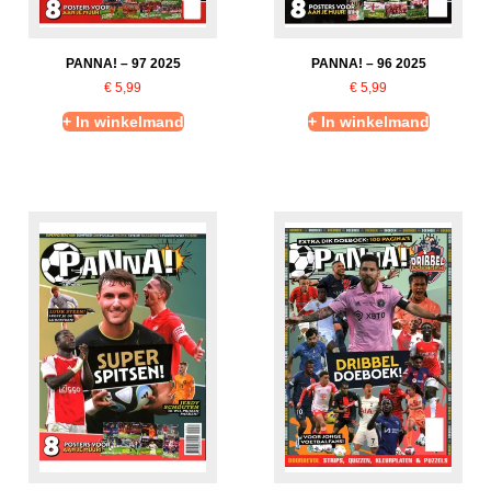
PANNA! – 97 2025
PANNA! – 96 2025
€
5,99
€
5,99
+ In winkelmand
+ In winkelmand