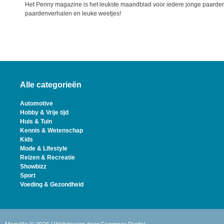
Het Penny magazine is het leukste maandblad voor iedere jonge paardenge
paardenverhalen en leuke weetjes!
Alle categorieën
Automotive
Hobby & Vrije tijd
Huis & Tuin
Kennis & Wetenschap
Kids
Mode & Lifestyle
Reizen & Recreatie
Showbizz
Sport
Voeding & Gezondheid