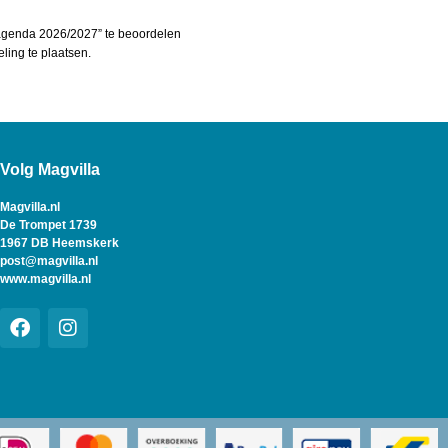
agenda 2026/2027” te beoordelen
ing te plaatsen.
Volg Magvilla
Magvilla.nl
De Trompet 1739
1967 DB Heemskerk
post@magvilla.nl
www.magvilla.nl