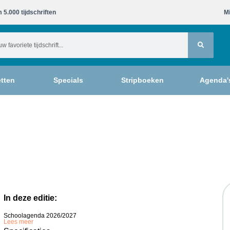
 5.000 tijdschriften​
Mi
tten
Specials
Stripboeken
Agenda'
In deze editie:
Schoolagenda 2026/2027
Lees meer