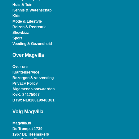
Huis & Tuin
Kennis & Wetenschap
Kids
Mode & Lifestyle
Reizen & Recreatie
Showbizz
Sport
Voeding & Gezondheid
Over Magvilla
Over ons
Klantenservice
Bezorgen & verzending
Privacy Policy
Algemene voorwaarden
KvK: 34175067
BTW: NL810819946B01
Volg Magvilla
Magvilla.nl
De Trompet 1739
1967 DB Heemskerk