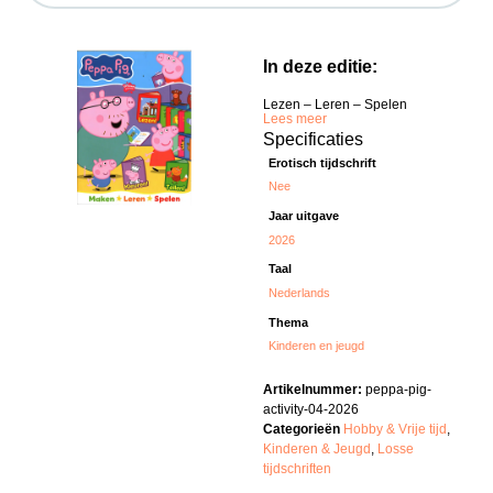
In deze editie:
Lezen – Leren – Spelen
Lees meer
Specificaties
Erotisch tijdschrift
Nee
Jaar uitgave
2026
Taal
Nederlands
Thema
Kinderen en jeugd
Artikelnummer:
peppa-pig-
activity-04-2026
Categorieën
Hobby & Vrije tijd
,
Kinderen & Jeugd
,
Losse
tijdschriften