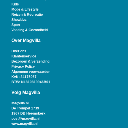
Kids
Mode & Lifestyle
Reizen & Recreatie
Showbizz
Sport
Voeding & Gezondheid
Over Magvilla
Over ons
Klantenservice
Bezorgen & verzending
Privacy Policy
Algemene voorwaarden
KvK: 34175067
BTW: NL810819946B01
Volg Magvilla
Magvilla.nl
De Trompet 1739
1967 DB Heemskerk
post@magvilla.nl
www.magvilla.nl