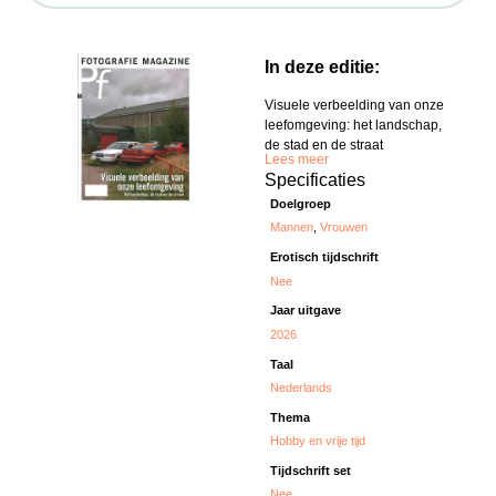
In deze editie:
Visuele verbeelding van onze
leefomgeving: het landschap,
de stad en de straat
Lees meer
Specificaties
Doelgroep
Mannen
,
Vrouwen
Erotisch tijdschrift
Nee
Jaar uitgave
2026
Taal
Nederlands
Thema
Hobby en vrije tijd
Tijdschrift set
Nee