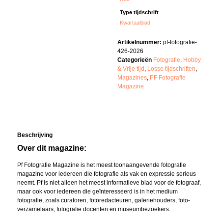
Type tijdschrift
Kwartaalblad
Artikelnummer:
pf-fotografie-
426-2026
Categorieën
Fotografie
,
Hobby
& Vrije tijd
,
Losse tijdschriften
,
Magazines
,
PF Fotografie
Magazine
Beschrijving
Over dit magazine:
Pf Fotografie Magazine is het meest toonaangevende fotografie
magazine voor iedereen die fotografie als vak en expressie serieus
neemt. Pf is niet alleen het meest informatieve blad voor de fotograaf,
maar ook voor iedereen die geïnteresseerd is in het medium
fotografie, zoals curatoren, fotoredacteuren, galeriehouders, foto-
verzamelaars, fotografie docenten en museumbezoekers.