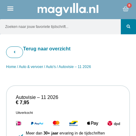
0
Terug naar overzicht
Home
/
Auto & vervoer
/
Auto's
/ Autovisie – 11 2026
Autovisie – 11 2026
€
7,95
Uitverkocht
Meer dan
30+ jaar
ervaring in de tijdschriften