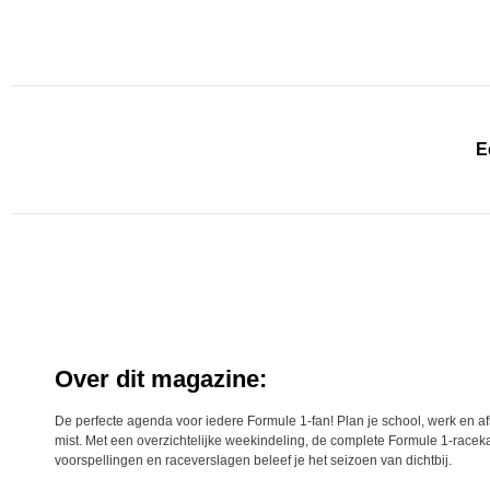
E
Over dit magazine:
De perfecte agenda voor iedere Formule 1-fan! Plan je school, werk en a
mist. Met een overzichtelijke weekindeling, de complete Formule 1-raceka
voorspellingen en raceverslagen beleef je het seizoen van dichtbij.