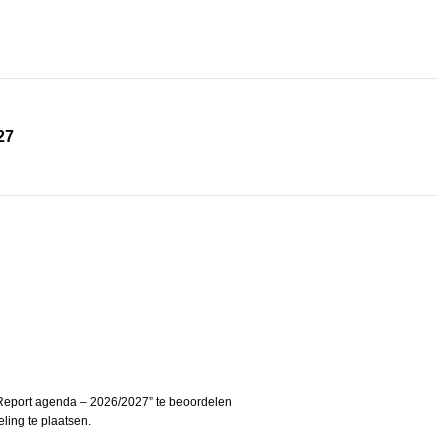
27
eport agenda – 2026/2027” te beoordelen
ing te plaatsen.