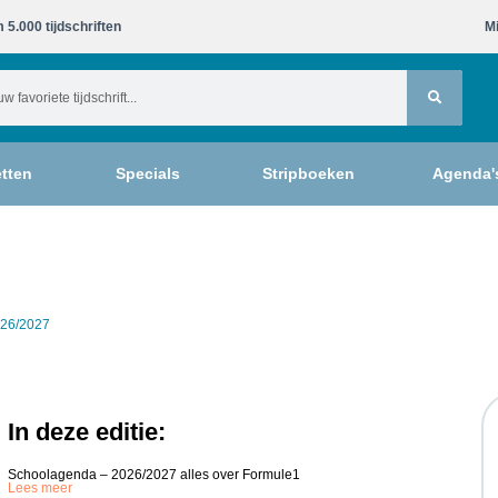
 5.000 tijdschriften​
Mi
tten
Specials
Stripboeken
Agenda'
026/2027
In deze editie:
Schoolagenda – 2026/2027 alles over Formule1
Lees meer