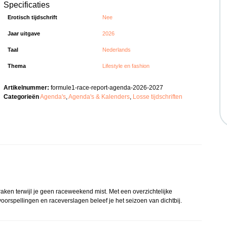
Specificaties
Erotisch tijdschrift
Nee
Jaar uitgave
2026
Taal
Nederlands
Thema
Lifestyle en fashion
Artikelnummer:
formule1-race-report-agenda-2026-2027
Categorieën
Agenda's
,
Agenda's & Kalenders
,
Losse tijdschriften
aken terwijl je geen raceweekend mist. Met een overzichtelijke
oorspellingen en raceverslagen beleef je het seizoen van dichtbij.