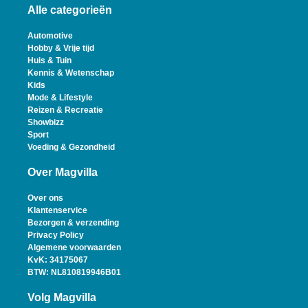
Alle categorieën
Automotive
Hobby & Vrije tijd
Huis & Tuin
Kennis & Wetenschap
Kids
Mode & Lifestyle
Reizen & Recreatie
Showbizz
Sport
Voeding & Gezondheid
Over Magvilla
Over ons
Klantenservice
Bezorgen & verzending
Privacy Policy
Algemene voorwaarden
KvK: 34175067
BTW: NL810819946B01
Volg Magvilla