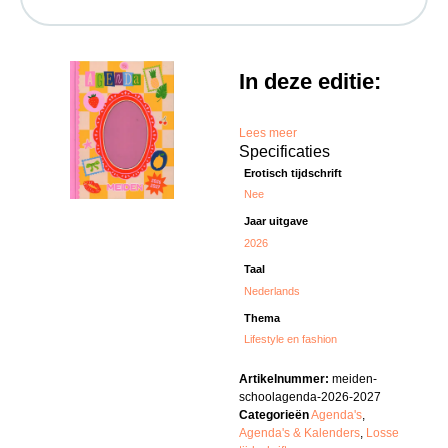
In deze editie:
Lees meer
Specificaties
Erotisch tijdschrift
Nee
Jaar uitgave
2026
Taal
Nederlands
Thema
Lifestyle en fashion
Artikelnummer:
meiden-
schoolagenda-2026-2027
Categorieën
Agenda's
,
Agenda's & Kalenders
,
Losse