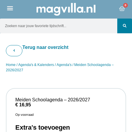
0
Terug naar overzicht
Home
/
Agenda's & Kalenders
/
Agenda's
/ Meiden Schoolagenda –
2026/2027
Meiden Schoolagenda – 2026/2027
€
16,95
Op voorraad
Extra's toevoegen