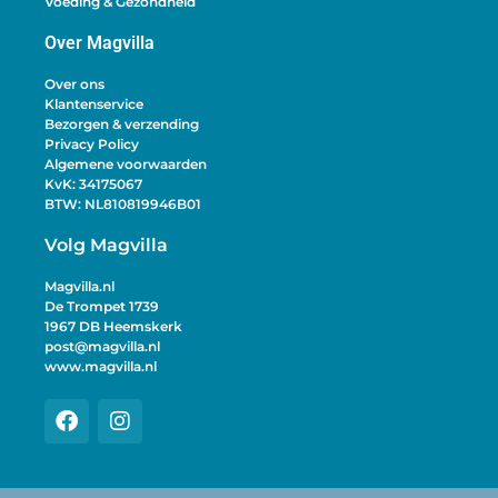
Voeding & Gezondheid
Over Magvilla
Over ons
Klantenservice
Bezorgen & verzending
Privacy Policy
Algemene voorwaarden
KvK: 34175067
BTW: NL810819946B01
Volg Magvilla
Magvilla.nl
De Trompet 1739
1967 DB Heemskerk
post@magvilla.nl
www.magvilla.nl