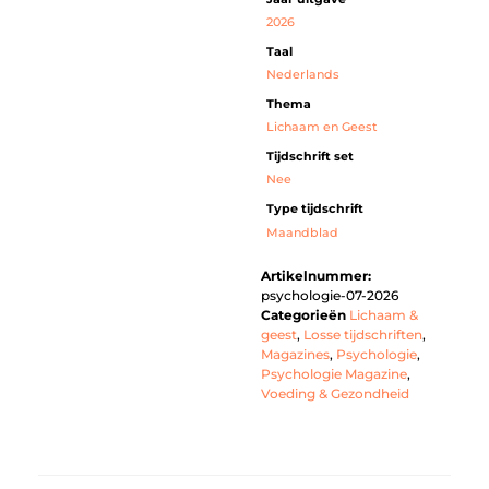
2026
Taal
Nederlands
Thema
Lichaam en Geest
Tijdschrift set
Nee
Type tijdschrift
Maandblad
Artikelnummer:
psychologie-07-2026
Categorieën
Lichaam &
geest
,
Losse tijdschriften
,
Magazines
,
Psychologie
,
Psychologie Magazine
,
Voeding & Gezondheid