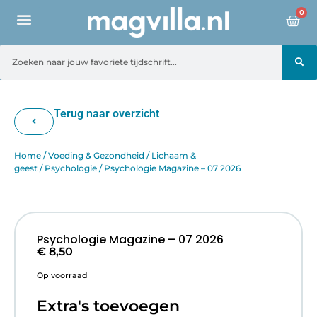
0
Terug naar overzicht
Home
/
Voeding & Gezondheid
/
Lichaam &
geest
/
Psychologie
/ Psychologie Magazine – 07 2026
Psychologie Magazine – 07 2026
€
8,50
Op voorraad
Extra's toevoegen