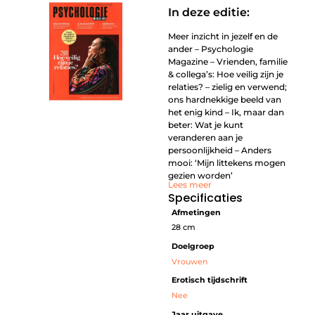
In deze editie:
Meer inzicht in jezelf en de
ander – Psychologie
Magazine – Vrienden, familie
& collega’s: Hoe veilig zijn je
relaties? – zielig en verwend;
ons hardnekkige beeld van
het enig kind – Ik, maar dan
beter: Wat je kunt
veranderen aan je
persoonlijkheid – Anders
mooi: ‘Mijn littekens mogen
gezien worden’
Lees meer
Specificaties
Afmetingen
28 cm
Doelgroep
Vrouwen
Erotisch tijdschrift
Nee
Jaar uitgave