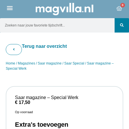
0
Terug naar overzicht
Home
/
Magazines
/
Saar magazine
/
Saar Special
/ Saar magazine –
Special Werk
Saar magazine – Special Werk
€
17,50
Op voorraad
Extra's toevoegen