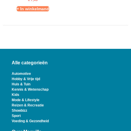
+ In winkelmand
Alle categorieën
Automotive
Hobby & Vrije tijd
Huis & Tuin
Kennis & Wetenschap
Kids
Mode & Lifestyle
Reizen & Recreatie
Showbizz
Sport
Voeding & Gezondheid