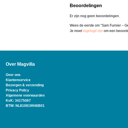
Beoordelingen
Er zijn nog geen beoordelingen.
Wees de eerste om “Sam Furnier – Ge
Je moet
ingelogd zijn
om een beoordel
Over Magvilla
Over ons
Klantenservice
Bezorgen & verzending
Privacy Policy
Algemene voorwaarden
KvK: 34175067
BTW: NL810819946B01