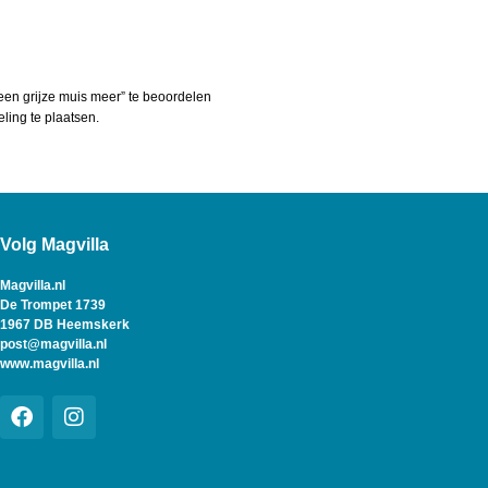
en grijze muis meer” te beoordelen
ing te plaatsen.
Volg Magvilla
Magvilla.nl
De Trompet 1739
1967 DB Heemskerk
post@magvilla.nl
www.magvilla.nl