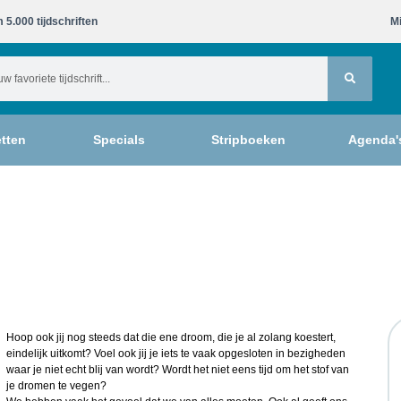
 5.000 tijdschriften​
Mi
tten
Specials
Stripboeken
Agenda'
Hoop ook jij nog steeds dat die ene droom, die je al zolang koestert,
eindelijk uitkomt? Voel ook jij je iets te vaak opgesloten in bezigheden
waar je niet echt blij van wordt? Wordt het niet eens tijd om het stof van
je dromen te vegen?