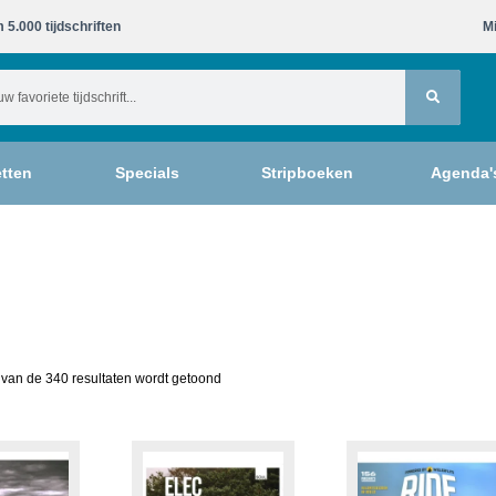
 5.000 tijdschriften​
Mi
tten
Specials
Stripboeken
Agenda'
van de 340 resultaten wordt getoond