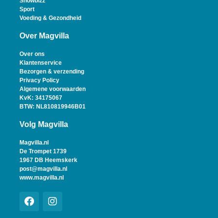
Showbizz
Sport
Voeding & Gezondheid
Over Magvilla
Over ons
Klantenservice
Bezorgen & verzending
Privacy Policy
Algemene voorwaarden
KvK: 34175067
BTW: NL810819946B01
Volg Magvilla
Magvilla.nl
De Trompet 1739
1967 DB Heemskerk
post@magvilla.nl
www.magvilla.nl