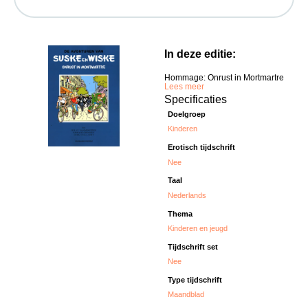
In deze editie:
Hommage: Onrust in Mortmartre
Lees meer
Specificaties
Doelgroep
Kinderen
Erotisch tijdschrift
Nee
Taal
Nederlands
Thema
Kinderen en jeugd
Tijdschrift set
Nee
Type tijdschrift
Maandblad