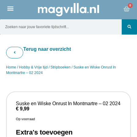
0
Terug naar overzicht
Home
/
Hobby & Vrije tijd
/
Stripboeken
/ Suske en Wiske Onrust In
Montmartre – 02 2024
Suske en Wiske Onrust In Montmartre – 02 2024
€
9,99
Op voorraad
Extra's toevoegen