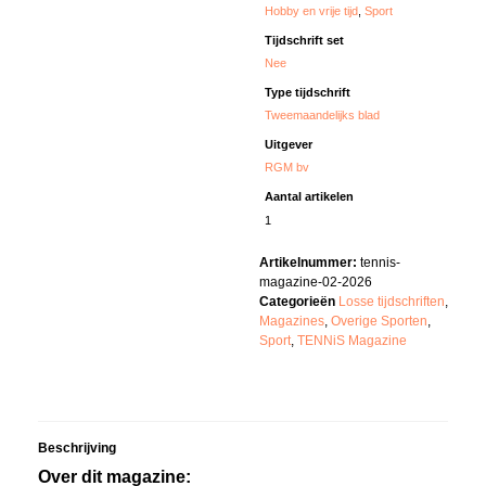
Hobby en vrije tijd
,
Sport
Tijdschrift set
Nee
Type tijdschrift
Tweemaandelijks blad
Uitgever
RGM bv
Aantal artikelen
1
Artikelnummer:
tennis-
magazine-02-2026
Categorieën
Losse tijdschriften
,
Magazines
,
Overige Sporten
,
Sport
,
TENNiS Magazine
Beschrijving
Over dit magazine: