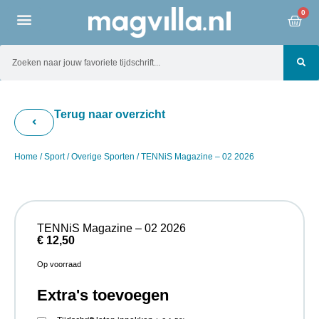
0
Terug naar overzicht
Home
/
Sport
/
Overige Sporten
/ TENNiS Magazine – 02 2026
TENNiS Magazine – 02 2026
€
12,50
Op voorraad
Extra's toevoegen