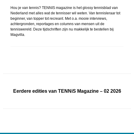
Hou je van tennis? TENNIS magazine is het glossy tennisblad van
Nederland met alles wat de tennisser wil weten. Van tennisleraar tot
beginner, van topper tot recreant. Met o.a. mooie interviews,
achtergronden, reportages en columns van mensen uit de
tenniswereld. Deze tijdschriften zijn nu makkelijk te bestellen bij
Magvilla.
Eerdere edities van TENNiS Magazine – 02 2026