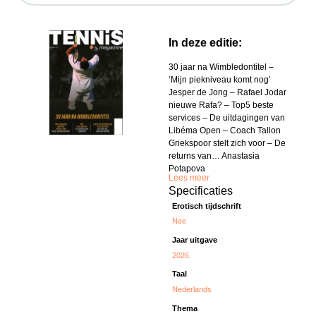
In deze editie:
30 jaar na Wimbledontitel –
‘Mijn piekniveau komt nog’
Jesper de Jong – Rafael Jodar
nieuwe Rafa? – Top5 beste
services – De uitdagingen van
Libéma Open – Coach Tallon
Griekspoor stelt zich voor – De
returns van… Anastasia
Potapova
Lees meer
Specificaties
Erotisch tijdschrift
Nee
Jaar uitgave
2026
Taal
Nederlands
Thema