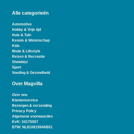
Alle categorieën
Automotive
Hobby & Vrije tijd
Huis & Tuin
Kennis & Wetenschap
Kids
Mode & Lifestyle
Reizen & Recreatie
Showbizz
Sport
Voeding & Gezondheid
Over Magvilla
Over ons
Klantenservice
Bezorgen & verzending
Privacy Policy
Algemene voorwaarden
KvK: 34175067
BTW: NL810819946B01