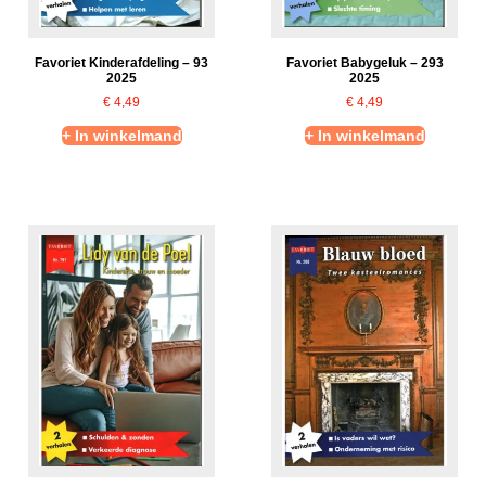
Favoriet Kinderafdeling – 93
Favoriet Babygeluk – 293
2025
2025
€
4,49
€
4,49
+ In winkelmand
+ In winkelmand