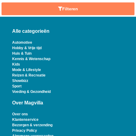
Filteren
Alle categorieën
Automotive
Hobby & Vrije tijd
Huis & Tuin
Kennis & Wetenschap
Kids
Mode & Lifestyle
Reizen & Recreatie
Showbizz
Sport
Voeding & Gezondheid
Over Magvilla
Over ons
Klantenservice
Bezorgen & verzending
Privacy Policy