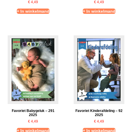
€
4,49
€
4,49
+ In winkelmand
+ In winkelmand
Favoriet Babygeluk – 291
Favoriet Kinderafdeling – 92
2025
2025
€
4,49
€
4,49
+ In winkelmand
+ In winkelmand