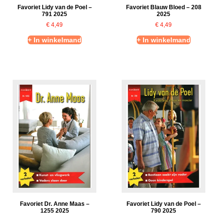
Favoriet Lidy van de Poel –
Favoriet Blauw Bloed – 208
791 2025
2025
€
4,49
€
4,49
+ In winkelmand
+ In winkelmand
Favoriet Dr. Anne Maas –
Favoriet Lidy van de Poel –
1255 2025
790 2025