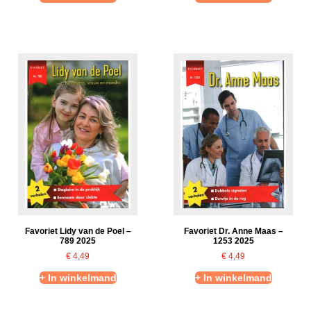
Favoriet Lidy van de Poel –
Favoriet Dr. Anne Maas –
789 2025
1253 2025
€
4,49
€
4,49
+ In winkelmand
+ In winkelmand