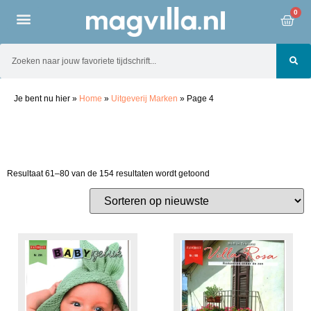
0
Je bent nu hier
»
Home
»
Uitgeverij Marken
»
Page 4
Resultaat 61–80 van de 154 resultaten wordt getoond