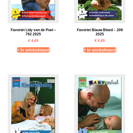
Favoriet Lidy van de Poel –
Favoriet Blauw Bloed – 209
792 2025
2025
€
4,49
€
4,49
+ In winkelmand
+ In winkelmand