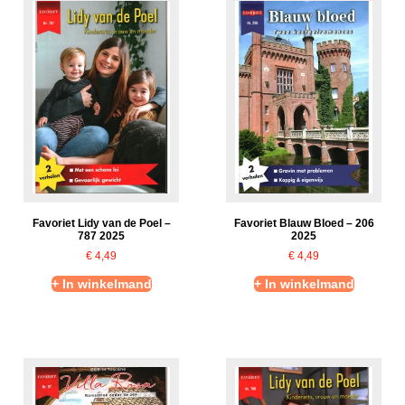
Favoriet Lidy van de Poel –
Favoriet Blauw Bloed – 206
787 2025
2025
€
4,49
€
4,49
+ In winkelmand
+ In winkelmand