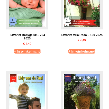
Favoriet Babygeluk – 294
Favoriet Villa Rosa – 100 2025
2025
€
4,49
€
4,49
+ In winkelmand
+ In winkelmand