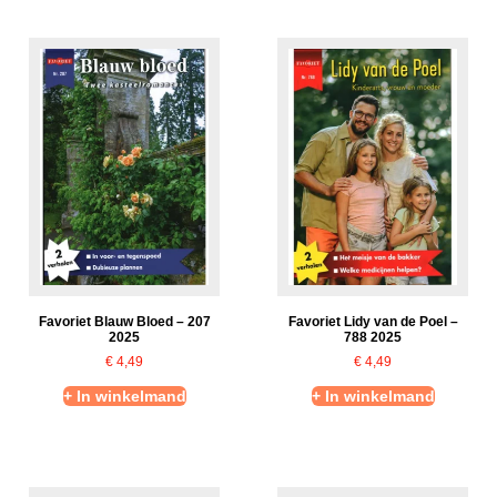
Favoriet Blauw Bloed – 207
Favoriet Lidy van de Poel –
2025
788 2025
€
4,49
€
4,49
+ In winkelmand
+ In winkelmand