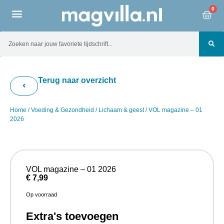
0
Terug naar overzicht
Home
/
Voeding & Gezondheid
/
Lichaam & geest
/ VOL magazine – 01
2026
VOL magazine – 01 2026
€
7,99
Op voorraad
Extra's toevoegen