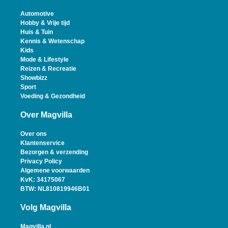
Automotive
Hobby & Vrije tijd
Huis & Tuin
Kennis & Wetenschap
Kids
Mode & Lifestyle
Reizen & Recreatie
Showbizz
Sport
Voeding & Gezondheid
Over Magvilla
Over ons
Klantenservice
Bezorgen & verzending
Privacy Policy
Algemene voorwaarden
KvK: 34175067
BTW: NL810819946B01
Volg Magvilla
Magvilla.nl