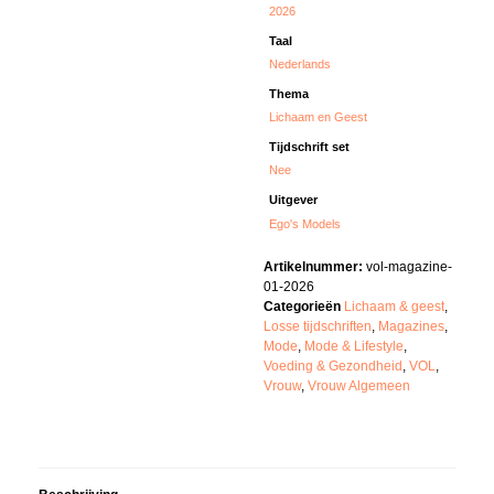
2026
Taal
Nederlands
Thema
Lichaam en Geest
Tijdschrift set
Nee
Uitgever
Ego's Models
Artikelnummer:
vol-magazine-
01-2026
Categorieën
Lichaam & geest
,
Losse tijdschriften
,
Magazines
,
Mode
,
Mode & Lifestyle
,
Voeding & Gezondheid
,
VOL
,
Vrouw
,
Vrouw Algemeen