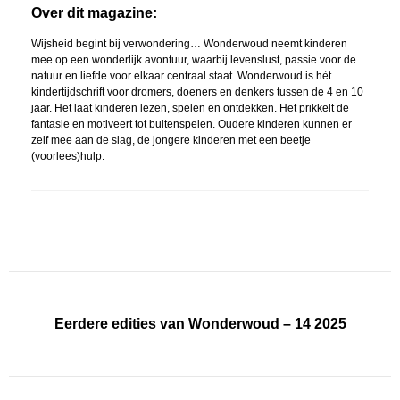
Over dit magazine:
Wijsheid begint bij verwondering… Wonderwoud neemt kinderen
mee op een wonderlijk avontuur, waarbij levenslust, passie voor de
natuur en liefde voor elkaar centraal staat.
Wonderwoud
is hèt
kindertijdschrift voor dromers, doeners en denkers tussen de 4 en 10
jaar. Het laat kinderen lezen, spelen en ontdekken. Het prikkelt de
fantasie en motiveert tot buitenspelen.
Oudere kinderen kunnen er
zelf mee aan de slag, de jongere kinderen met een beetje
(voorlees)hulp.
Eerdere edities van Wonderwoud – 14 2025