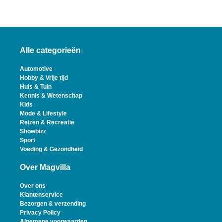
Alle categorieën
Automotive
Hobby & Vrije tijd
Huis & Tuin
Kennis & Wetenschap
Kids
Mode & Lifestyle
Reizen & Recreatie
Showbizz
Sport
Voeding & Gezondheid
Over Magvilla
Over ons
Klantenservice
Bezorgen & verzending
Privacy Policy
Algemene voorwaarden