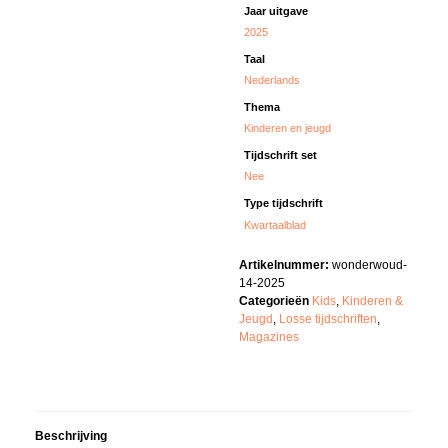
Jaar uitgave
2025
Taal
Nederlands
Thema
Kinderen en jeugd
Tijdschrift set
Nee
Type tijdschrift
Kwartaalblad
Artikelnummer:
wonderwoud-
14-2025
Categorieën
Kids
,
Kinderen &
Jeugd
,
Losse tijdschriften
,
Magazines
Beschrijving