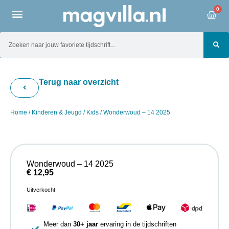
0
Terug naar overzicht
Home
/
Kinderen & Jeugd
/
Kids
/ Wonderwoud – 14 2025
Wonderwoud – 14 2025
€
12,95
Uitverkocht
Meer dan
30+ jaar
ervaring in de tijdschriften