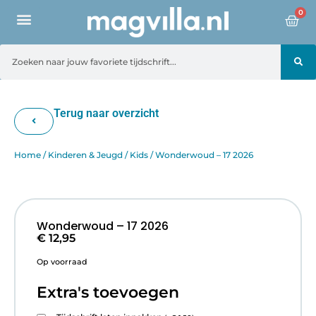
0
Terug naar overzicht
Home
/
Kinderen & Jeugd
/
Kids
/ Wonderwoud – 17 2026
Wonderwoud – 17 2026
€
12,95
Op voorraad
Extra's toevoegen