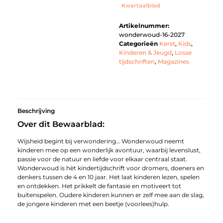
Kwartaalblad
Artikelnummer:
wonderwoud-16-2027
Categorieën
Kerst
,
Kids
,
Kinderen & Jeugd
,
Losse
tijdschriften
,
Magazines
Beschrijving
Over dit Bewaarblad:
Wijsheid begint bij verwondering… Wonderwoud neemt
kinderen mee op een wonderlijk avontuur, waarbij levenslust,
passie voor de natuur en liefde voor elkaar centraal staat.
Wonderwoud
is hèt kindertijdschrift voor dromers, doeners en
denkers tussen de 4 en 10 jaar. Het laat kinderen lezen, spelen
en ontdekken. Het prikkelt de fantasie en motiveert tot
buitenspelen.
Oudere kinderen kunnen er zelf mee aan de slag,
de jongere kinderen met een beetje (voorlees)hulp.