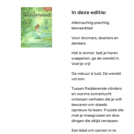
In deze editie:
Allemachtig prachtig
bewaarblad
Voor dromers, doeners en
denkers
Het is zomer: laat je haren
wapperen, ga de wereld in.
Voel je vrij!
De natuur is luid. De wereld
vol zon.
Tussen fladderende vlinders
en warme zomerlucht
ontstaan verhalen die je wilt
bewaren om steeds
opnieuw te lezen. Puzzels die
met je meegroeien en doe-
dingen die altijd verrassen.
Een blad om samen in te