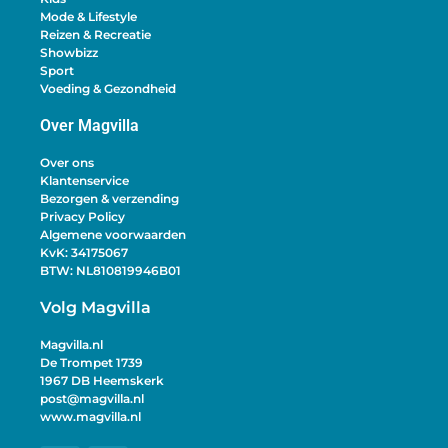
Mode & Lifestyle
Reizen & Recreatie
Showbizz
Sport
Voeding & Gezondheid
Over Magvilla
Over ons
Klantenservice
Bezorgen & verzending
Privacy Policy
Algemene voorwaarden
KvK: 34175067
BTW: NL810819946B01
Volg Magvilla
Magvilla.nl
De Trompet 1739
1967 DB Heemskerk
post@magvilla.nl
www.magvilla.nl