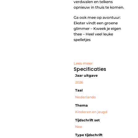
verdwalen en telkens
opnieuw in thuis te komen.
Ga ook mee op avontuur:
Ekster vindt een groene
glimmer – Kweek je eigen
thee – Heel veel leuke
spelletjes
Lees meer
Specificaties
Jaar uitgave
2026
Taal
Nederlands
Thema
Kinderen en jeugd
Tijdschrift set
Nee
Type tijdschrift