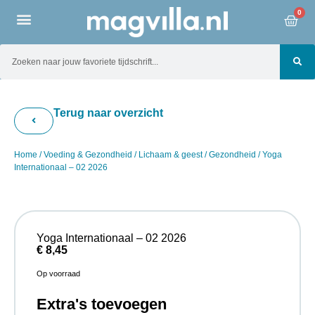
0
Terug naar overzicht
Home
/
Voeding & Gezondheid
/
Lichaam & geest
/
Gezondheid
/ Yoga
Internationaal – 02 2026
Yoga Internationaal – 02 2026
€
8,45
Op voorraad
Extra's toevoegen