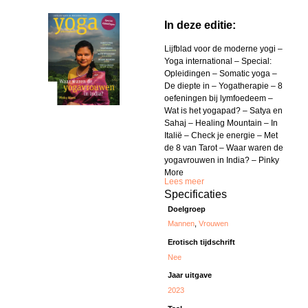
In deze editie:
Lijfblad voor de moderne yogi –
Yoga international – Special:
Opleidingen – Somatic yoga –
De diepte in – Yogatherapie – 8
oefeningen bij lymfoedeem –
Wat is het yogapad? – Satya en
Sahaj – Healing Mountain – In
Italië – Check je energie – Met
de 8 van Tarot – Waar waren de
yogavrouwen in India? – Pinky
More
Lees meer
Specificaties
Doelgroep
Mannen
,
Vrouwen
Erotisch tijdschrift
Nee
Jaar uitgave
2023