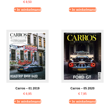
€
8,50
+ In winkelmand
+ In winkelmand
Carros – 01 2019
Carros – 05 2020
€
6,95
€
7,95
+ In winkelmand
+ In winkelmand