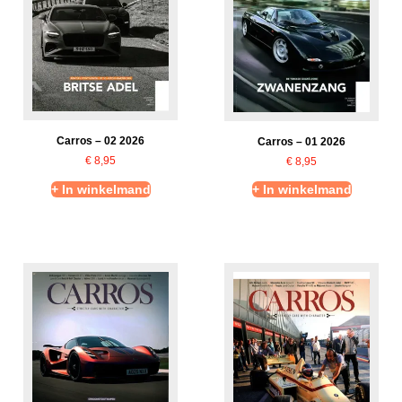
Carros – 02 2026
Carros – 01 2026
€
8,95
€
8,95
+ In winkelmand
+ In winkelmand