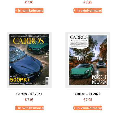
€
7,95
€
7,95
+ In winkelmand
+ In winkelmand
Carros – 07 2021
Carros – 01 2020
€
7,95
€
7,95
+ In winkelmand
+ In winkelmand