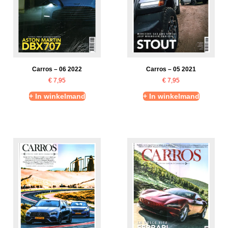
Carros – 06 2022
Carros – 05 2021
€
7,95
€
7,95
+ In winkelmand
+ In winkelmand