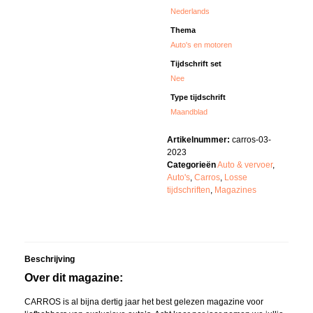
Nederlands
Thema
Auto's en motoren
Tijdschrift set
Nee
Type tijdschrift
Maandblad
Artikelnummer:
carros-03-
2023
Categorieën
Auto & vervoer
,
Auto's
,
Carros
,
Losse
tijdschriften
,
Magazines
Beschrijving
Over dit magazine:
CARROS is al bijna dertig jaar het best gelezen magazine voor