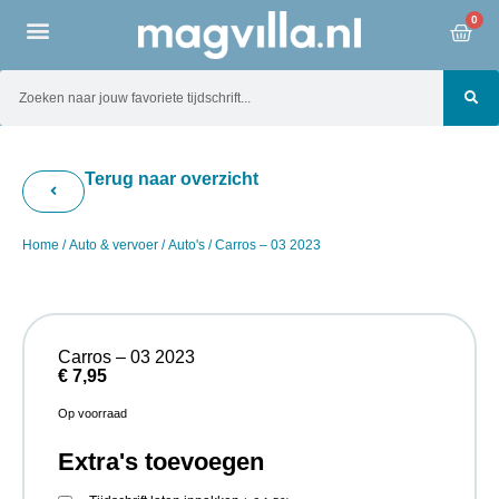
0
Terug naar overzicht
Home
/
Auto & vervoer
/
Auto's
/ Carros – 03 2023
Carros – 03 2023
€
7,95
Op voorraad
Extra's toevoegen