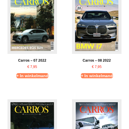
Carros – 07 2022
Carros – 08 2022
€
7,95
€
7,95
+ In winkelmand
+ In winkelmand