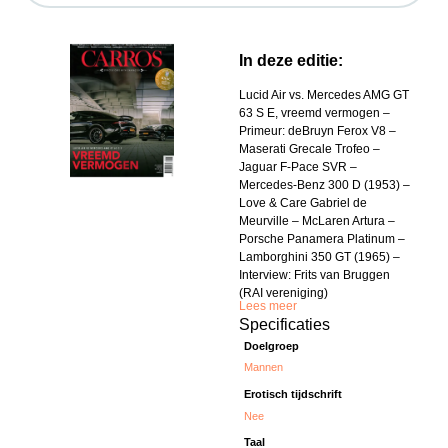
In deze editie:
Lucid Air vs. Mercedes AMG GT
63 S E, vreemd vermogen –
Primeur: deBruyn Ferox V8 –
Maserati Grecale Trofeo –
Jaguar F-Pace SVR –
Mercedes-Benz 300 D (1953) –
Love & Care Gabriel de
Meurville – McLaren Artura –
Porsche Panamera Platinum –
Lamborghini 350 GT (1965) –
Interview: Frits van Bruggen
(RAI vereniging)
Lees meer
Specificaties
Doelgroep
Mannen
Erotisch tijdschrift
Nee
Taal