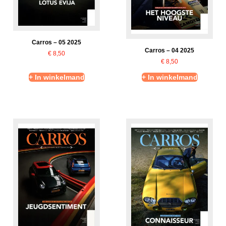
Carros – 05 2025
Carros – 04 2025
€
8,50
€
8,50
+ In winkelmand
+ In winkelmand