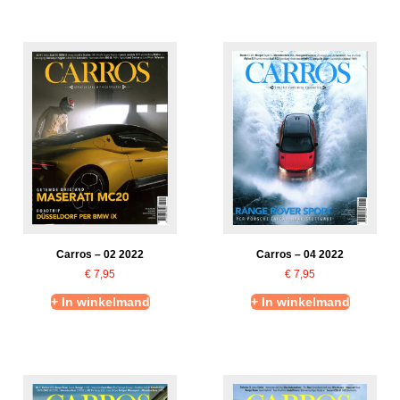
Carros – 02 2022
Carros – 04 2022
€
7,95
€
7,95
+ In winkelmand
+ In winkelmand