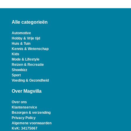
Alle categorieën
Automotive
Hobby & Vrije tijd
Huis & Tuin
Kennis & Wetenschap
Kids
Mode & Lifestyle
Reizen & Recreatie
Showbizz
Sport
Voeding & Gezondheid
Over Magvilla
Over ons
Klantenservice
Bezorgen & verzending
Privacy Policy
Algemene voorwaarden
KvK: 34175067