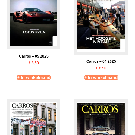
Carros – 05 2025
Carros – 04 2025
€
8,50
€
8,50
+ In winkelmand
+ In winkelmand