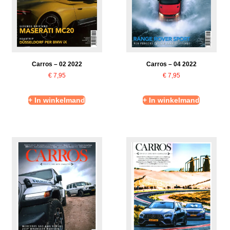
Carros – 02 2022
Carros – 04 2022
€
7,95
€
7,95
+ In winkelmand
+ In winkelmand