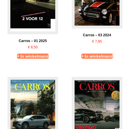
Carros – 03 2024
Carros – 01 2025
€
7,95
€
8,50
+ In winkelmand
+ In winkelmand