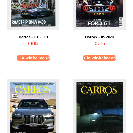
Carros – 01 2019
Carros – 05 2020
€
6,95
€
7,95
+ In winkelmand
+ In winkelmand