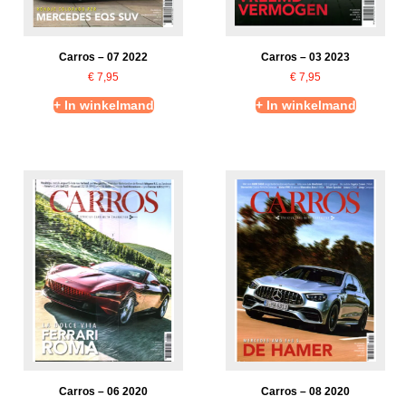
Carros – 07 2022
Carros – 03 2023
€
7,95
€
7,95
+ In winkelmand
+ In winkelmand
Carros – 06 2020
Carros – 08 2020