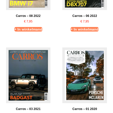
Carros – 08 2022
Carros – 06 2022
€
7,95
€
7,95
+ In winkelmand
+ In winkelmand
Carros – 03 2021
Carros – 01 2020