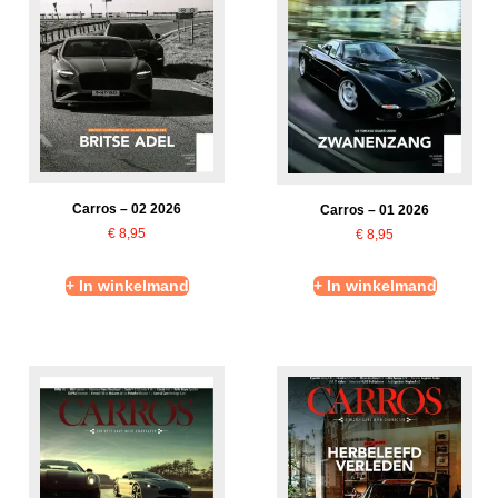
Carros – 02 2026
Carros – 01 2026
€
8,95
€
8,95
+ In winkelmand
+ In winkelmand