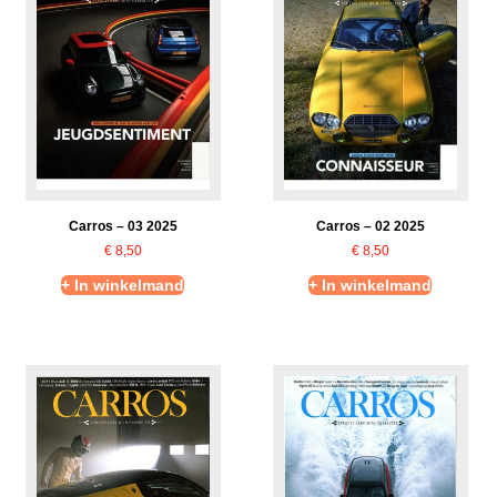
Carros – 03 2025
Carros – 02 2025
€
8,50
€
8,50
+ In winkelmand
+ In winkelmand