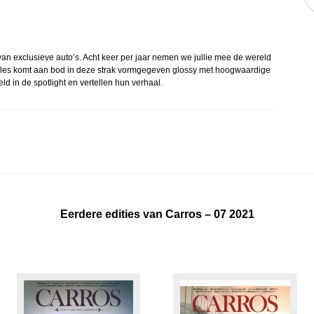
van exclusieve auto’s. Acht keer per jaar nemen we jullie mee de wereld
: alles komt aan bod in deze strak vormgegeven glossy met hoogwaardige
ld in de spotlight en vertellen hun verhaal.
Eerdere edities van Carros – 07 2021