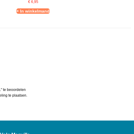
€
6,95
+ In winkelmand
” te beoordelen
ing te plaatsen.