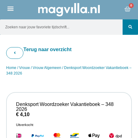
0
Terug naar overzicht
Home
/
Vrouw
/
Vrouw Algemeen
/ Denksport Woordzoeker Vakantieboek –
348 2026
Denksport Woordzoeker Vakantieboek – 348
2026
€
4,10
Uitverkocht