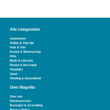
Alle categorieën
Automotive
Hobby & Vrije tijd
Huis & Tuin
Kennis & Wetenschap
Kids
Mode & Lifestyle
Reizen & Recreatie
Showbizz
Sport
Voeding & Gezondheid
Over Magvilla
Over ons
Klantenservice
Bezorgen & verzending
Privacy Policy