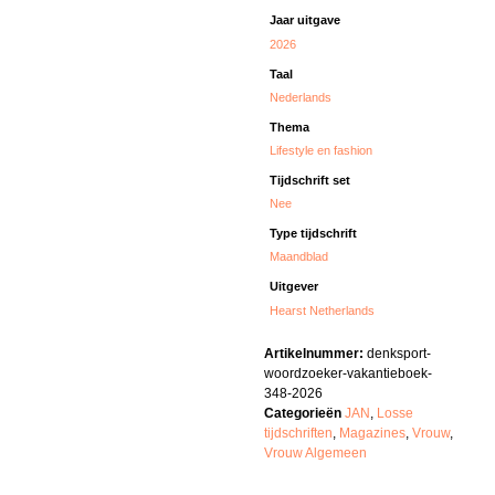
Jaar uitgave
2026
Taal
Nederlands
Thema
Lifestyle en fashion
Tijdschrift set
Nee
Type tijdschrift
Maandblad
Uitgever
Hearst Netherlands
Artikelnummer:
denksport-
woordzoeker-vakantieboek-
348-2026
Categorieën
JAN
,
Losse
tijdschriften
,
Magazines
,
Vrouw
,
Vrouw Algemeen