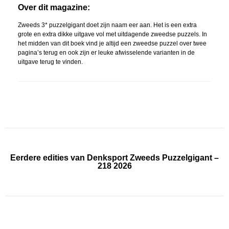
Over dit magazine:
Zweeds 3* puzzelgigant doet zijn naam eer aan. Het is een extra
grote en extra dikke uitgave vol met uitdagende zweedse puzzels. In
het midden van dit boek vind je altijd een zweedse puzzel over twee
pagina’s terug en ook zijn er leuke afwisselende varianten in de
uitgave terug te vinden.
Eerdere edities van Denksport Zweeds Puzzelgigant –
218 2026