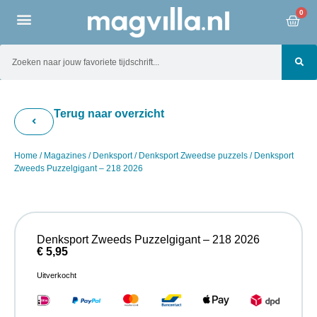
0
Terug naar overzicht
Home
/
Magazines
/
Denksport
/
Denksport Zweedse puzzels
/ Denksport
Zweeds Puzzelgigant – 218 2026
Denksport Zweeds Puzzelgigant – 218 2026
€
5,95
Uitverkocht