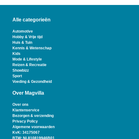
Alle categorieën
Automotive
Hobby & Vrije tijd
Huis & Tuin
Kennis & Wetenschap
Kids
Mode & Lifestyle
Reizen & Recreatie
Showbizz
Sport
Voeding & Gezondheid
Over Magvilla
Over ons
Klantenservice
Bezorgen & verzending
Privacy Policy
Algemene voorwaarden
KvK: 34175067
BTW: NL810819946B01