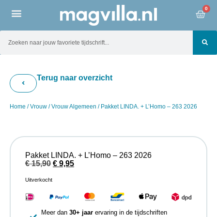
0
Terug naar overzicht
Home
/
Vrouw
/
Vrouw Algemeen
/ Pakket LINDA. + L’Homo – 263 2026
Pakket LINDA. + L’Homo – 263 2026
€
15,90
€
9,95
Uitverkocht
Meer dan
30+ jaar
ervaring in de tijdschriften