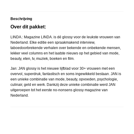
Beschrijving
Over dit pakket:
LINDA.: Magazine LINDA. is dé glossy voor de leukste vrouwen van
Nederland. Elke editie een spraakmakend interview,
taboedoorbrekende verhalen over bekende en onbekende mensen,
lekker veel columns en het laatste nieuws op het gebied van mode,
beauty, eten, tv, muziek, boeken en film.
Jan: JAN glossy is het nieuwe lijfblad voor 30+ vrouwen met een
overvol, superdruk, fantastisch en soms ingewikkeld bestaan. JAN is
een unieke combinatie van mode, beauty, opvoeden, psychologie,
culinair, geld en werk. Dankzij deze unieke combinatie werd JAN
uitgeroepen tot het eerste no-nonsens glossy magazine van
Nederland.