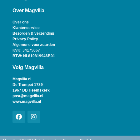
Over Magvilla
Over ons
Klantenservice
Bezorgen & verzending
Privacy Policy
Algemene voorwaarden
KvK: 34175067
BTW: NL810819946B01
Volg Magvilla
Magvilla.nl
De Trompet 1739
1967 DB Heemskerk
post@magvilla.nl
www.magvilla.nl