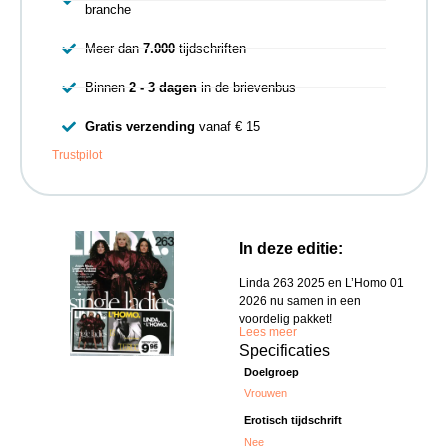
branche
Meer dan
7.000
tijdschriften
Binnen
2 - 3 dagen
in de brievenbus
Gratis verzending
vanaf € 15
Trustpilot
In deze editie:
Linda 263 2025 en L’Homo 01
2026 nu samen in een
voordelig pakket!
Lees meer
Specificaties
Doelgroep
Vrouwen
Erotisch tijdschrift
Nee