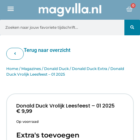
0
Terug naar overzicht
Home
/
Magazines
/
Donald Duck
/
Donald Duck Extra
/ Donald
Duck Vrolijk Leesfeest – 01 2025
Donald Duck Vrolijk Leesfeest – 01 2025
€
9,99
Op voorraad
Extra's toevoegen