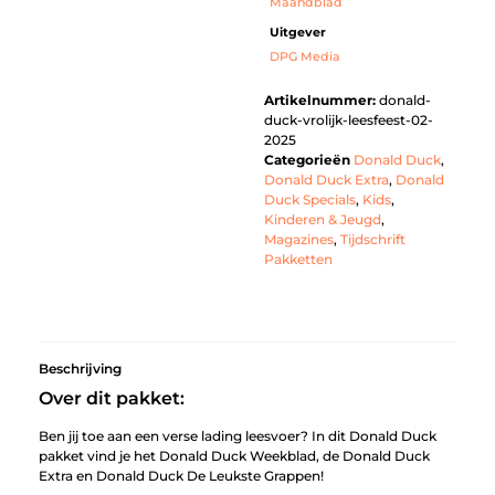
Maandblad
Uitgever
DPG Media
Artikelnummer:
donald-
duck-vrolijk-leesfeest-02-
2025
Categorieën
Donald Duck
,
Donald Duck Extra
,
Donald
Duck Specials
,
Kids
,
Kinderen & Jeugd
,
Magazines
,
Tijdschrift
Pakketten
Beschrijving
Over dit pakket:
Ben jij toe aan een verse lading leesvoer? In dit Donald Duck
pakket vind je het Donald Duck Weekblad, de Donald Duck
Extra en Donald Duck De Leukste Grappen!