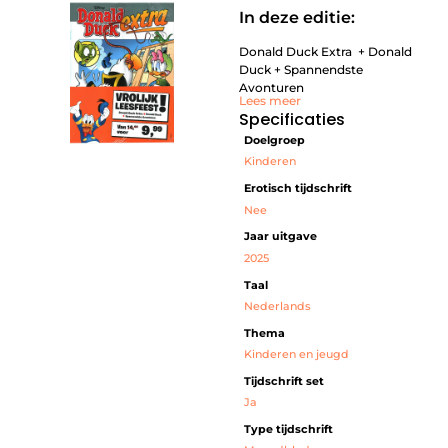
In deze editie:
Donald Duck Extra + Donald
Duck + Spannendste
Avonturen
Lees meer
Specificaties
Doelgroep
Kinderen
Erotisch tijdschrift
Nee
Jaar uitgave
2025
Taal
Nederlands
Thema
Kinderen en jeugd
Tijdschrift set
Ja
Type tijdschrift