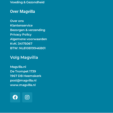
Voeding & Gezondheid
Over Magvilla
Over ons
Klantenservice
Bezorgen & verzending
Privacy Policy
Algemene voorwaarden
KvK: 34175067
BTW: NL810819946B01
Volg Magvilla
Magvilla.nl
De Trompet 1739
1967 DB Heemskerk
post@magvilla.nl
www.magvilla.nl