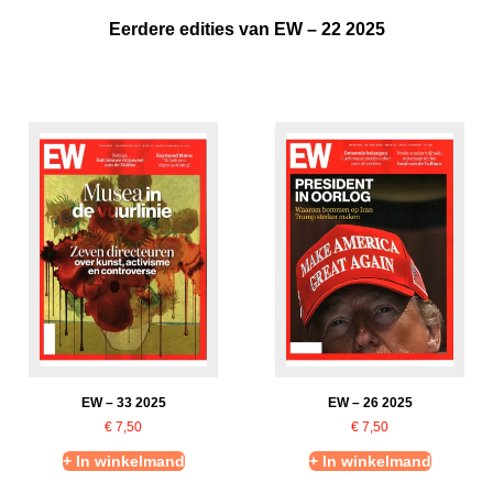
Eerdere edities van EW – 22 2025
EW – 33 2025
EW – 26 2025
€
7,50
€
7,50
+ In winkelmand
+ In winkelmand