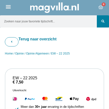
0
Terug naar overzicht
Home
/
Opinie
/
Opinie Algemeen
/ EW – 22 2025
EW – 22 2025
€
7,50
Uitverkocht
Meer dan
30+ jaar
ervaring in de tijdschriften