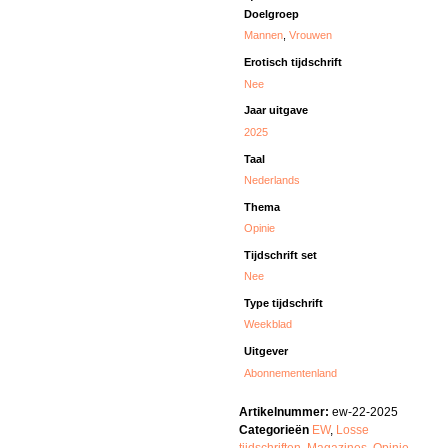
Doelgroep
Mannen
,
Vrouwen
Erotisch tijdschrift
Nee
Jaar uitgave
2025
Taal
Nederlands
Thema
Opinie
Tijdschrift set
Nee
Type tijdschrift
Weekblad
Uitgever
Abonnementenland
Artikelnummer:
ew-22-2025
Categorieën
EW
,
Losse