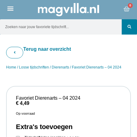
0
Terug naar overzicht
Home
/
Losse tijdschriften
/
Dierenarts
/ Favoriet Dierenarts – 04 2024
Favoriet Dierenarts – 04 2024
€
4,49
Op voorraad
Extra's toevoegen