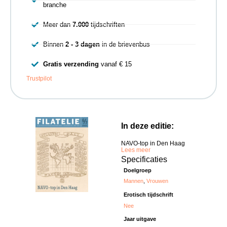
branche
Meer dan
7.000
tijdschriften
Binnen
2 - 3 dagen
in de brievenbus
Gratis verzending
vanaf € 15
Trustpilot
In deze editie:
NAVO-top in Den Haag
Lees meer
Specificaties
Doelgroep
Mannen
,
Vrouwen
Erotisch tijdschrift
Nee
Jaar uitgave