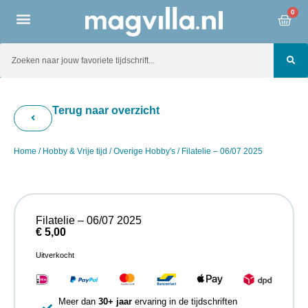
0
Terug naar overzicht
Home
/
Hobby & Vrije tijd
/
Overige Hobby's
/ Filatelie – 06/07 2025
Filatelie – 06/07 2025
€
5,00
Uitverkocht
Meer dan
30+ jaar
ervaring in de tijdschriften