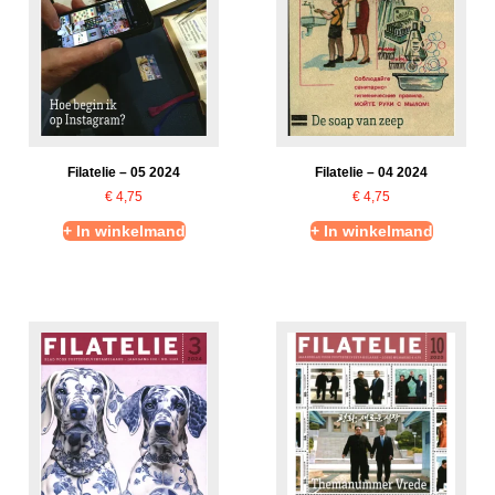
Filatelie – 05 2024
Filatelie – 04 2024
€
4,75
€
4,75
+ In winkelmand
+ In winkelmand