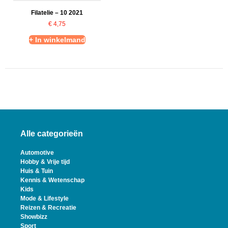
Filatelie – 10 2021
€
4,75
+ In winkelmand
Alle categorieën
Automotive
Hobby & Vrije tijd
Huis & Tuin
Kennis & Wetenschap
Kids
Mode & Lifestyle
Reizen & Recreatie
Showbizz
Sport