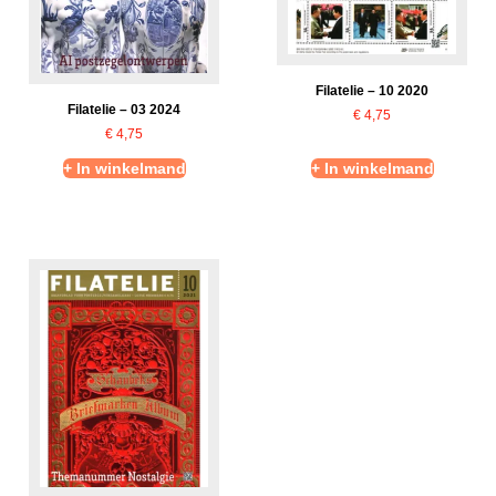
Filatelie – 10 2020
Filatelie – 03 2024
€
4,75
€
4,75
+ In winkelmand
+ In winkelmand