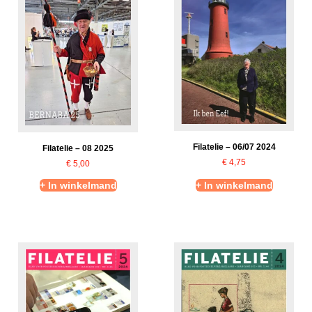
Filatelie – 06/07 2024
Filatelie – 08 2025
€
4,75
€
5,00
+ In winkelmand
+ In winkelmand