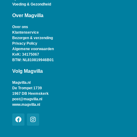
Voeding & Gezondheid
Over Magvilla
Over ons
Klantenservice
Bezorgen & verzending
Privacy Policy
Algemene voorwaarden
KvK: 34175067
BTW: NL810819946B01
Volg Magvilla
Magvilla.nl
De Trompet 1739
1967 DB Heemskerk
post@magvilla.nl
www.magvilla.nl