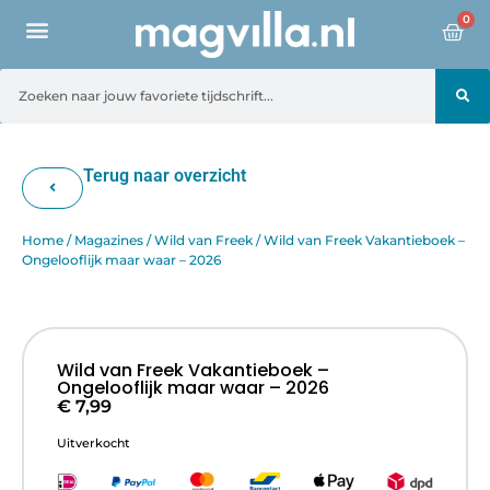
0
Terug naar overzicht
Home
/
Magazines
/
Wild van Freek
/ Wild van Freek Vakantieboek –
Ongelooflijk maar waar – 2026
Wild van Freek Vakantieboek –
Ongelooflijk maar waar – 2026
€
7,99
Uitverkocht