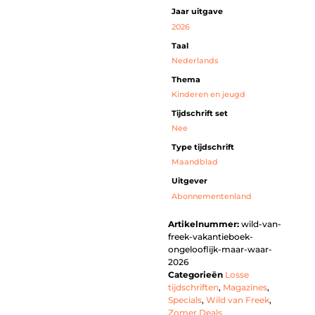
Jaar uitgave
2026
Taal
Nederlands
Thema
Kinderen en jeugd
Tijdschrift set
Nee
Type tijdschrift
Maandblad
Uitgever
Abonnementenland
Artikelnummer:
wild-van-
freek-vakantieboek-
ongelooflijk-maar-waar-
2026
Categorieën
Losse
tijdschriften
,
Magazines
,
Specials
,
Wild van Freek
,
Zomer Deals