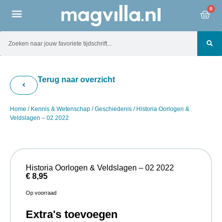
0
Terug naar overzicht
Home
/
Kennis & Wetenschap
/
Geschiedenis
/ Historia Oorlogen &
Veldslagen – 02 2022
Historia Oorlogen & Veldslagen – 02 2022
€
8,95
Op voorraad
Extra's toevoegen