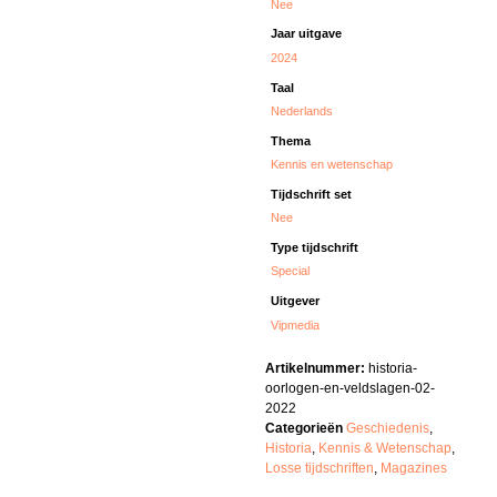
Nee
Jaar uitgave
2024
Taal
Nederlands
Thema
Kennis en wetenschap
Tijdschrift set
Nee
Type tijdschrift
Special
Uitgever
Vipmedia
Artikelnummer:
historia-
oorlogen-en-veldslagen-02-
2022
Categorieën
Geschiedenis
,
Historia
,
Kennis & Wetenschap
,
Losse tijdschriften
,
Magazines