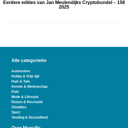
Eerdere edities van Jan Meulendijks Cryptobundel – 158
2025
Alle categorieën
Automotive
Hobby & Vrije tijd
Huis & Tuin
Kennis & Wetenschap
Kids
Mode & Lifestyle
Reizen & Recreatie
Showbizz
Sport
Voeding & Gezondheid
Over Magvilla