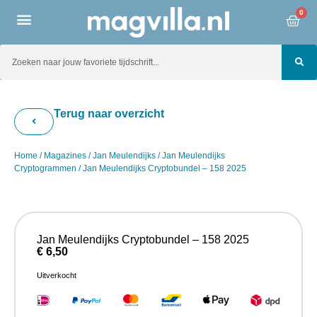
0
Terug naar overzicht
Home
/
Magazines
/
Jan Meulendijks
/
Jan Meulendijks
Cryptogrammen
/ Jan Meulendijks Cryptobundel – 158 2025
Jan Meulendijks Cryptobundel – 158 2025
€
6,50
Uitverkocht