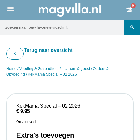
0
Terug naar overzicht
Home
/
Voeding & Gezondheid
/
Lichaam & geest
/
Ouders &
Opvoeding
/ KekMama Special – 02 2026
KekMama Special – 02 2026
€
9,95
Op voorraad
Extra's toevoegen