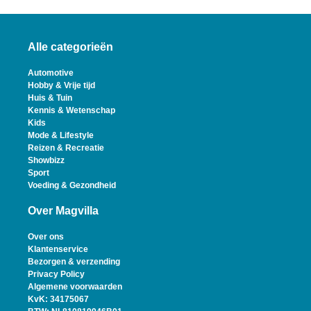
Alle categorieën
Automotive
Hobby & Vrije tijd
Huis & Tuin
Kennis & Wetenschap
Kids
Mode & Lifestyle
Reizen & Recreatie
Showbizz
Sport
Voeding & Gezondheid
Over Magvilla
Over ons
Klantenservice
Bezorgen & verzending
Privacy Policy
Algemene voorwaarden
KvK: 34175067