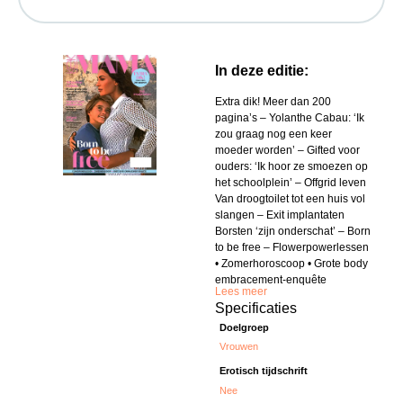
In deze editie:
Extra dik! Meer dan 200
pagina’s – Yolanthe Cabau: ‘Ik
zou graag nog een keer
moeder worden’ – Gifted voor
ouders: ‘Ik hoor ze smoezen op
het schoolplein’ – Offgrid leven
Van droogtoilet tot een huis vol
slangen – Exit implantaten
Borsten ‘zijn onderschat’ – Born
to be free – Flowerpowerlessen
• Zomerhoroscoop • Grote body
embracement-enquête
Lees meer
Specificaties
Doelgroep
Vrouwen
Erotisch tijdschrift
Nee