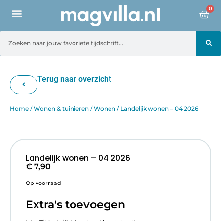
0
Terug naar overzicht
Home
/
Wonen & tuinieren
/
Wonen
/ Landelijk wonen – 04 2026
Landelijk wonen – 04 2026
€
7,90
Op voorraad
Extra's toevoegen