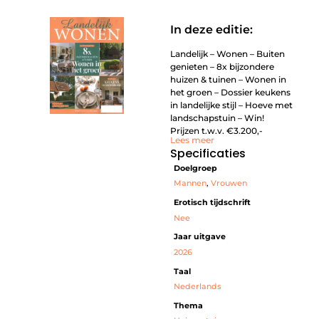
In deze editie:
Landelijk – Wonen – Buiten
genieten – 8x bijzondere
huizen & tuinen – Wonen in
het groen – Dossier keukens
in landelijke stijl – Hoeve met
landschapstuin – Win!
Prijzen t.w.v. €3.200,-
Lees meer
Specificaties
Doelgroep
Mannen
,
Vrouwen
Erotisch tijdschrift
Nee
Jaar uitgave
2026
Taal
Nederlands
Thema