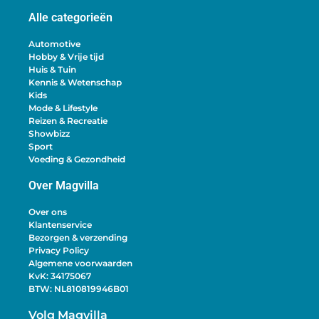
Alle categorieën
Automotive
Hobby & Vrije tijd
Huis & Tuin
Kennis & Wetenschap
Kids
Mode & Lifestyle
Reizen & Recreatie
Showbizz
Sport
Voeding & Gezondheid
Over Magvilla
Over ons
Klantenservice
Bezorgen & verzending
Privacy Policy
Algemene voorwaarden
KvK: 34175067
BTW: NL810819946B01
Volg Magvilla