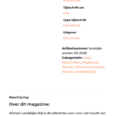
Huis en tuin
Tijdschrift set
Nee
Type tijdschrift
Maandblad
Uitgever
DPG Media
Artikelnummer:
landelijk-
wonen-03-2026
Categorieën
Losse
tijdschriften
,
Magazines
,
Wonen
,
Wonen & tuinieren
,
Wonen Landelijke Stijl
Beschrijving
Over dit magazine:
Wonen Landelijke Stijl is dé referentie voor voor wie houdt van