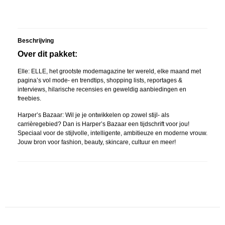
Beschrijving
Over dit pakket:
Elle: ELLE, het grootste modemagazine ter wereld, elke maand met
pagina’s vol mode- en trendtips, shopping lists, reportages &
interviews, hilarische recensies en geweldig aanbiedingen en
freebies.
Harper’s Bazaar: Wil je je ontwikkelen op zowel stijl- als
carrièregebied? Dan is Harper’s Bazaar een tijdschrift voor jou!
Speciaal voor de stijlvolle, intelligente, ambitieuze en moderne vrouw.
Jouw bron voor fashion, beauty, skincare, cultuur en meer!