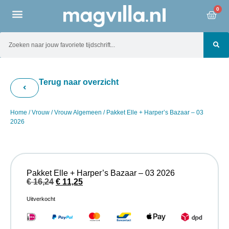
0
Terug naar overzicht
Home
/
Vrouw
/
Vrouw Algemeen
/ Pakket Elle + Harper’s Bazaar – 03
2026
Pakket Elle + Harper’s Bazaar – 03 2026
€
16,24
€
11,25
Uitverkocht